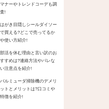
マナーやトレンドコーデも調
査!
はがき目隠しシールダイソー
で買える?どこで売ってるか
や使い方紹介!
部活を休む理由と言い訳のお
すすめは?連絡方法やバレな
い注意点を紹介!
バルミューダ掃除機のデメリ
ットとメリットは?口コミや
特徴を紹介!