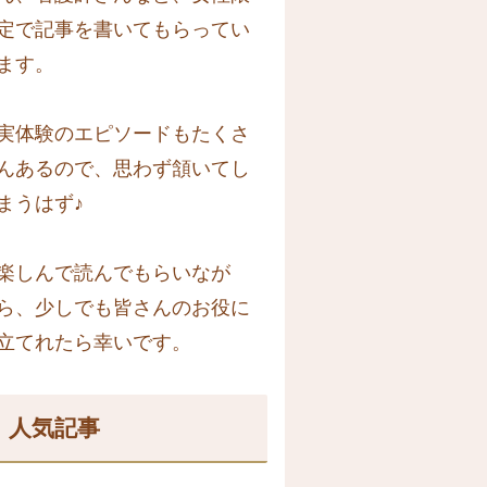
定で記事を書いてもらってい
ます。
実体験のエピソードもたくさ
んあるので、思わず頷いてし
まうはず♪
楽しんで読んでもらいなが
ら、少しでも皆さんのお役に
立てれたら幸いです。
人気記事