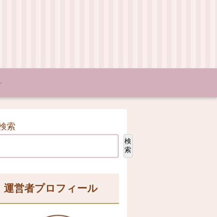
検索
検
索
運営者プロフィール