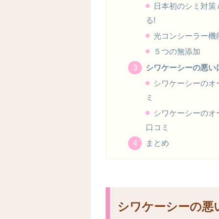
日本初のシミ対策
る!
光コンシーラー機
５つの無添加
シワケーシーの悪い
シワケーシーのオ
ミ
シワケーシーのオ
口コミ
まとめ
シワケーシーの悪