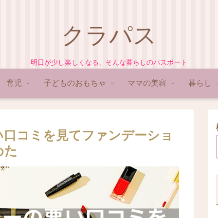
クラパス
明日が少し楽しくなる、そんな暮らしのパスポート
育児
子どものおもちゃ
ママの美容
暮らし
い口コミを見てファンデーショ
めた