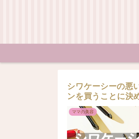
シワケーシーの悪
ンを買うことに決
ママの美容