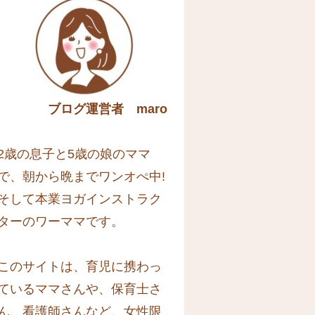
ブログ運営者 maro
2歳の息子と5歳の娘のママ
で、朝から晩までワンオぺ中!
そして本業ヨガインストラク
ターのワーママです。
このサイトは、育児に携わっ
ているママさんや、保育士さ
ん、看護師さんなど、女性限