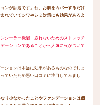
ションが話題ですよね。
お肌をカバーするだけ
含まれていてシワやシミ対策にも効果があるよ
コンシーラー機能、崩れないためのストレッチ
ンデーションであることから人気に火がついて
デーションは本当に効果があるものなのでしょ
なっていたため悪い口コミに注目してみまし
かなり少なかったことやファンデーションは個