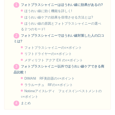
フォトプラスシャイニーはほうれい線に効果があるの?
ほうれい線に効く機能を詳しく!
ほうれい線ケアの効果を倍増させる方法とは?
ほうれい線の原因とフォトプラスシャイニーの選べ
る２つのモード!
フォトプラスシャイニーでほうれい線対策した人の口コ
ミは?
フォトプラスシャイニーの○×ポイント
リフトドライヤーの○×ポイント
メディリフト アクア EX の○×ポイント
フォトプラスシャイニー以外でほうれい線ケアできる商
品比較！
DIMANI RF美顔器の○×ポイント
ララルーチュ RFの○×ポイント
Notimeアイスレディ フェイスインベストメントの
○×ポイント
まとめ