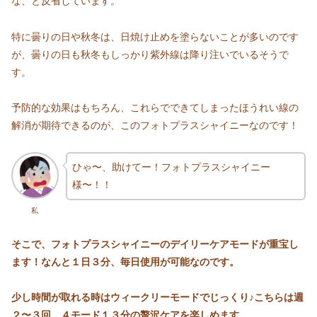
な、と反省しています。
特に曇りの日や秋冬は、日焼け止めを塗らないことが多いのです
が、曇りの日も秋冬もしっかり紫外線は降り注いでいるそうで
す。
予防的な効果はもちろん、これらでできてしまったほうれい線の
解消が期待できるのが、このフォトプラスシャイニーなのです！
ひゃ〜、助けてー！フォトプラスシャイニー
様〜！！
私
そこで、フォトプラスシャイニーのデイリーケアモードが重宝し
ます！なんと１日３分、毎日使用が可能なのです。
少し時間が取れる時はウィークリーモードでじっくり♪こちらは週
２〜３回、４モード１３分の贅沢ケアを楽しめます。