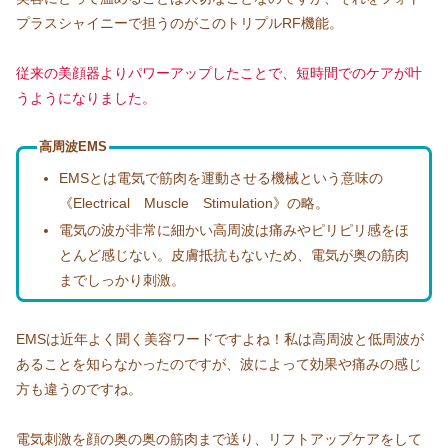
プラスシャイニーで担うのがこのトリプルRF機能。
従来の美顔器よりパワーアップしたことで、短時間でのケアが叶
うようになりました。
高周波EMS
EMSとは電気で筋肉を運動させる機械という意味の
《Electrical Muscle Stimulation》の略。
電気の波が非常に細かい高周波は痛みやピリピリ感をほ
とんど感じない。皮膚抵抗もないため、電気が奥の筋肉
までしっかり刺激。
EMSは近年よく聞く美容ワードですよね！私は高周波と低周波が
あることを知らなかったのですが、波によって効果や痛みの感じ
方も違うのですね。
電気刺激を顔の奥の奥の筋肉まで送り、リフトアップケアをして