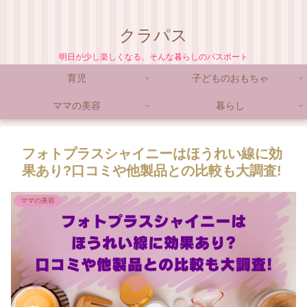
クラパス
明日が少し楽しくなる、そんな暮らしのパスポート
育児
子どものおもちゃ
ママの美容
暮らし
フォトプラスシャイニーはほうれい線に効
果あり?口コミや他製品との比較も大調査!
ママの美容