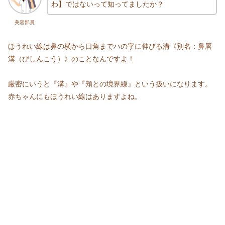
わ】ではないって知ってましたか？
美容部員
ほうれい線は鼻の横から口角までハの字に伸びる溝《別名：鼻唇
溝（びしんこう）》のことなんですよ！
厳密にいうと『溝』や『頬との境界線』という扱いになります。
赤ちゃんにもほうれい線はありますよね。