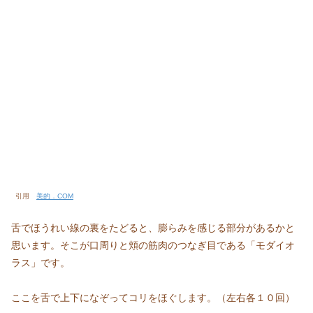
引用
美的．COM
舌でほうれい線の裏をたどると、膨らみを感じる部分があるかと
思います。そこが口周りと頬の筋肉のつなぎ目である「モダイオ
ラス」です。
ここを舌で上下になぞってコリをほぐします。（左右各１０回）