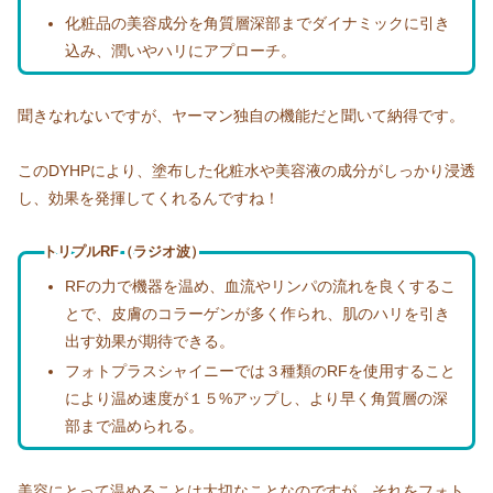
化粧品の美容成分を角質層深部までダイナミックに引き
込み、潤いやハリにアプローチ。
聞きなれないですが、ヤーマン独自の機能だと聞いて納得です。
このDYHPにより、塗布した化粧水や美容液の成分がしっかり浸透
し、効果を発揮してくれるんですね！
トリプルRF（ラジオ波）
RFの力で機器を温め、血流やリンパの流れを良くするこ
とで、皮膚のコラーゲンが多く作られ、肌のハリを引き
出す効果が期待できる。
フォトプラスシャイニーでは３種類のRFを使用すること
により温め速度が１５%アップし、より早く角質層の深
部まで温められる。
美容にとって温めることは大切なことなのですが、それをフォト