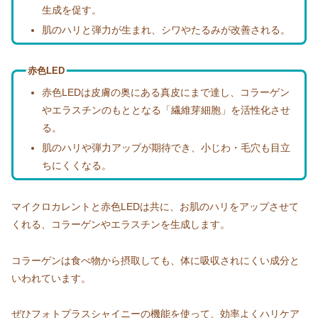
生成を促す。
肌のハリと弾力が生まれ、シワやたるみが改善される。
赤色LED
赤色LEDは皮膚の奥にある真皮にまで達し、コラーゲン
やエラスチンのもととなる「繊維芽細胞」を活性化させ
る。
肌のハリや弾力アップが期待でき、小じわ・毛穴も目立
ちにくくなる。
マイクロカレントと赤色LEDは共に、お肌のハリをアップさせて
くれる、コラーゲンやエラスチンを生成します。
コラーゲンは食べ物から摂取しても、体に吸収されにくい成分と
いわれています。
ぜひフォトプラスシャイニーの機能を使って、効率よくハリケア