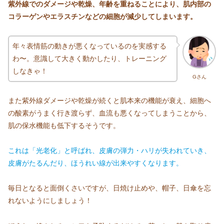
紫外線でのダメージや乾燥、年齢を重ねることにより、肌内部の
コラーゲンやエラスチンなどの細胞が減少してしまいます。
年々表情筋の動きが悪くなっているのを実感する
わ〜。意識して大きく動かしたり、トレーニング
しなきゃ！
Gさん
また紫外線ダメージや乾燥が続くと肌本来の機能が衰え、細胞へ
の酸素がうまく行き渡らず、血流も悪くなってしまうことから、
肌の保水機能も低下するそうです。
これは「光老化」と呼ばれ、皮膚の弾力・ハリが失われていき、
皮膚がたるんだり、ほうれい線が出来やすくなります。
毎日となると面倒くさいですが、日焼け止めや、帽子、日傘を忘
れないようにしましょう！