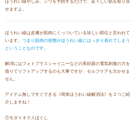
ほうれい線やしみ、シワを予防するだけで、若々しい肌を取り戻
せますよ。
ほうれい線は皮膚が筋肉にくっついている珍しい部位と言われて
います。
つまり筋肉の状態がほうれい線にはっきり表れてしまう
ということなのです。
解消にはフォトプラスシャイニーなどの美顔器の電気刺激の力を
借りてリフトアップするのも大事ですが、セルフケアも欠かせま
せん。
アイテム無しですぐできる《簡単ほうれい線解消法》を２つご紹
介しますね！
①モダイオラスほぐし