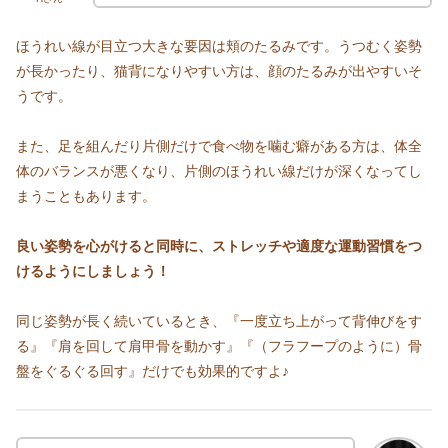
ほうれい線が目立つ大きな要因は頬のたるみです。うつむく姿勢
が長かったり、猫背になりやすい方は、顔のたるみが出やすいそ
うです。
また、足を組んだり片側だけで食べ物を噛む癖がある方は、体全
体のバランスが悪くなり、片側のほうれい線だけが深くなってし
まうこともあります。
良い姿勢を心がけると同時に、ストレッチや適度な運動習慣をつ
けるようにしましょう！
同じ姿勢が長く続いているとき、『一度立ち上がって背伸びをす
る』『肩を回して肩甲骨を動かす』『（フラフープのように）骨
盤をぐるぐる回す』だけでも効果的ですよ♪