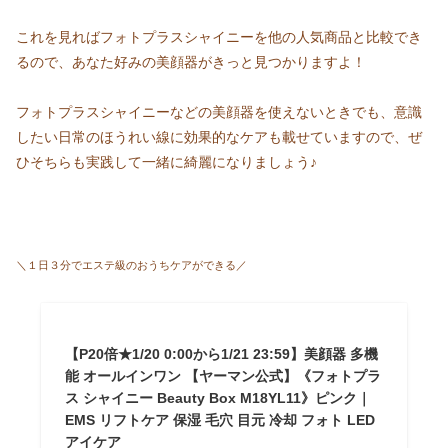
これを見ればフォトプラスシャイニーを他の人気商品と比較でき
るので、あなた好みの美顔器がきっと見つかりますよ！
フォトプラスシャイニーなどの美顔器を使えないときでも、意識
したい日常のほうれい線に効果的なケアも載せていますので、ぜ
ひそちらも実践して一緒に綺麗になりましょう♪
＼１日３分でエステ級のおうちケアができる／
【P20倍★1/20 0:00から1/21 23:59】美顔器 多機
能 オールインワン 【ヤーマン公式】《フォトプラ
ス シャイニー Beauty Box M18YL11》ピンク｜
EMS リフトケア 保湿 毛穴 目元 冷却 フォト LED
アイケア