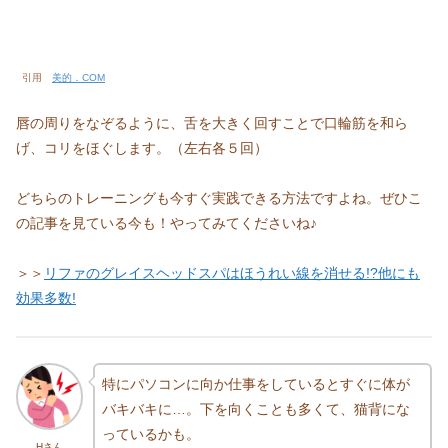
引用
美的．COM
唇の周りをなぞるように、舌を大きく回すことで口輪筋を和ら
げ、コリをほぐします。（左右各５回）
どちらのトレーニングも今すぐ実践できる方法ですよね。ぜひこ
の記事を見ている今も！やってみてくださいね♪
＞＞
リファのグレイスヘッドスパはほうれい線を消せる!?他にも
効果多数!
特にパソコンに向か仕事をしているとすぐに体が
バキバキに…。下を向くことも多くて、猫背にな
っているかも。
Hさん