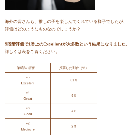
海外の皆さんも、推しの子を楽しんでくれている様子でしたが、
評価はどのようなものなのでしょうか？
5段階評価で1番上のExcellentが大多数という結果になりました。
詳しくは表をご覧ください。
第5話の評価
投票した割合（%）
⭐︎5
81％
Excellent
⭐︎4
9％
Great
⭐︎3
4％
Good
⭐︎2
2％
Mediocre