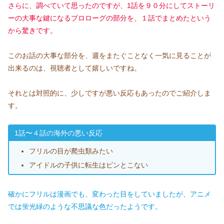
さらに、調べていて思ったのですが、1話を９０分にしてストーリ
ーの大事な鍵になるプロローグの部分を、１話でまとめたという
から驚きです。
このお話の大事な部分を、週をまたぐことなく一気に見ることが
出来るのは、視聴者として嬉しいですね。
それとは対照的に、少しですが悪い反応もあったのでご紹介しま
す。
1話〜４話の海外の悪い反応
フリルの目が爬虫類みたい
アイドルの子供に転生はピンとこない
確かにフリルは漫画でも、変わった目をしていましたが、アニメ
では蛍光緑のような不思議な色だったようです。