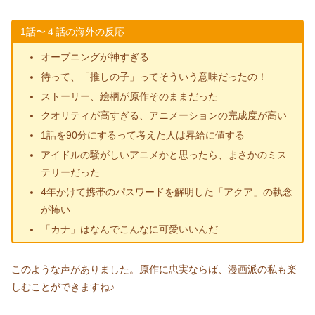
1話〜４話の海外の反応
オープニングが神すぎる
待って、「推しの子」ってそういう意味だったの！
ストーリー、絵柄が原作そのままだった
クオリティが高すぎる、アニメーションの完成度が高い
1話を90分にするって考えた人は昇給に値する
アイドルの騒がしいアニメかと思ったら、まさかのミス
テリーだった
4年かけて携帯のパスワードを解明した「アクア」の執念
が怖い
「カナ」はなんでこんなに可愛いいんだ
このような声がありました。原作に忠実ならば、漫画派の私も楽
しむことができますね♪