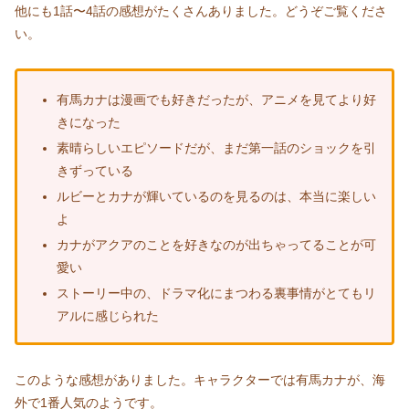
他にも1話〜4話の感想がたくさんありました。どうぞご覧くださ
い。
有馬カナは漫画でも好きだったが、アニメを見てより好
きになった
素晴らしいエピソードだが、まだ第一話のショックを引
きずっている
ルビーとカナが輝いているのを見るのは、本当に楽しい
よ
カナがアクアのことを好きなのが出ちゃってることが可
愛い
ストーリー中の、ドラマ化にまつわる裏事情がとてもリ
アルに感じられた
このような感想がありました。キャラクターでは有馬カナが、海
外で1番人気のようです。