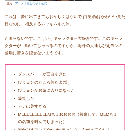
引用
アニメ【推しの子】公式
これは…夢に出てきてもおかしくはないです(笑)顔はかわいい見た
目なのに、相反するムッキムキの体。
たまらないです。こういうキャラクター大好きです。このキャラ
クターが、動いてしゃべるのですから、海外の人達もぴえヨンの
登場に驚きを隠せないようです。
ダンスパートが面白すぎた
ぴえヨンのところ何だよ(笑)
ぴえヨンがお気に入りになった
爆笑した
カナは尊すぎる
MEEEEEEEEEEMちょおおおお（興奮して、MEMちょ
の名前を叫んでしまった）
誰かぴえヨンのYoutubeチャンネルを作ってくれ！