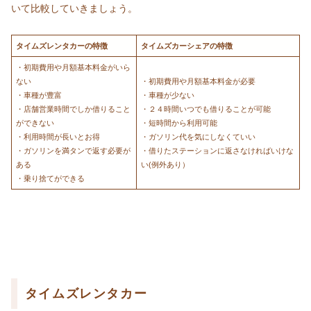
いて比較していきましょう。
タイムズレンタカーの特徴
タイムズカーシェアの特徴
・初期費用や月額基本料金がいら
ない
・初期費用や月額基本料金が必要
・車種が豊富
・車種が少ない
・店舗営業時間でしか借りること
・２４時間いつでも借りることが可能
ができない
・短時間から利用可能
・利用時間が長いとお得
・ガソリン代を気にしなくていい
・ガソリンを満タンで返す必要が
・借りたステーションに返さなければいけな
ある
い(例外あり）
・乗り捨てができる
タイムズレンタカー