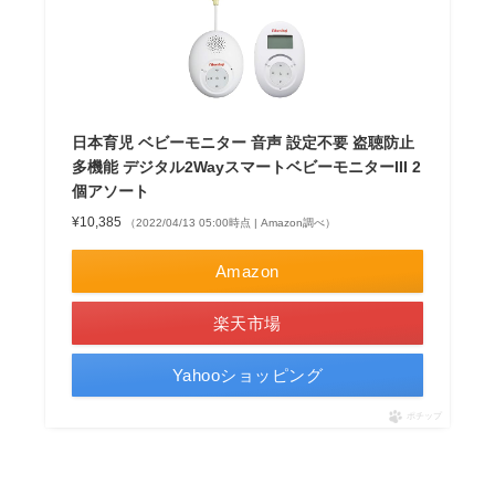
日本育児 ベビーモニター 音声 設定不要 盗聴防止
多機能 デジタル2WayスマートベビーモニターIII 2
個アソート
¥10,385
（2022/04/13 05:00時点 | Amazon調べ）
Amazon
楽天市場
Yahooショッピング
ポチップ