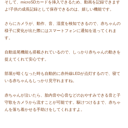
そして、microSDカードを挿入できるため、動画を記録できます
よ!子供の成長記録として保存できるのは、嬉しい機能です。
さらにカメラが、動作、音、湿度を検知できるので、赤ちゃんの
様子に変化が出た際にはスマートフォンに通知を送ってくれま
す。
自動追尾機能も搭載されているので、しっかり赤ちゃんの動きを
捉えてくれて安心です。
部屋が暗くなった時も自動的に赤外線LEDが点灯するので、寝て
いる赤ちゃんもしっかり見守れますね。
赤ちゃんが泣いたら、胎内音や心音などのおやすみできる音と子
守歌をカメラから流すことが可能です。駆けつけるまで、赤ちゃ
んを落ち着かせる手助けをしてくれますよ。