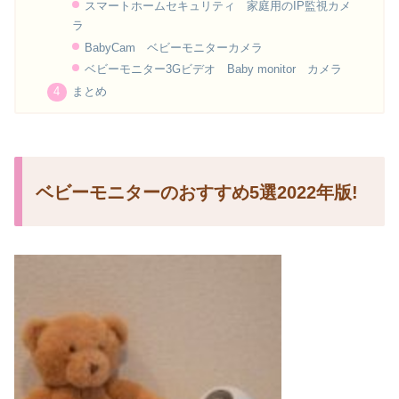
スマートホームセキュリティ 家庭用のIP監視カメ
ラ
BabyCam ベビーモニターカメラ
ベビーモニター3Gビデオ Baby monitor カメラ
まとめ
ベビーモニターのおすすめ5選2022年版!