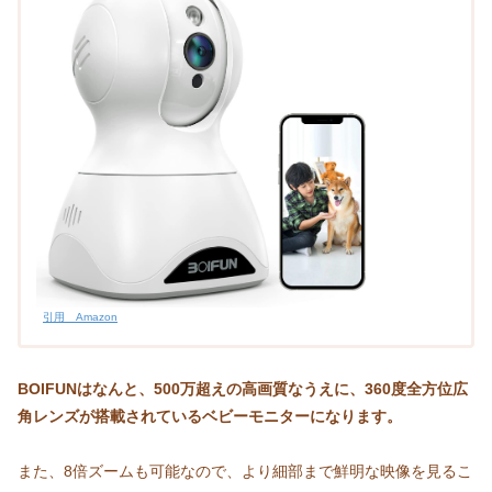
引用 Amazon
BOIFUNはなんと、500万超えの高画質なうえに、360度全方位広
角レンズが搭載されているベビーモニターになります。
また、8倍ズームも可能なので、より細部まで鮮明な映像を見るこ