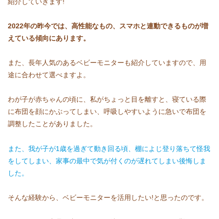
紹介していきます!
2022年の昨今では、高性能なもの、スマホと連動できるものが増
えている傾向にあります。
また、長年人気のあるベビーモニターも紹介していますので、用
途に合わせて選べますよ。
わが子が赤ちゃんの頃に、私がちょっと目を離すと、寝ている際
に布団を顔にかぶってしまい、呼吸しやすいように急いで布団を
調整したことがありました。
また、我が子が1歳を過ぎて動き回る頃、棚によじ登り落ちて怪我
をしてしまい、家事の最中で気が付くのが遅れてしまい後悔しま
した。
そんな経験から、ベビーモニターを活用したい!と思ったのです。