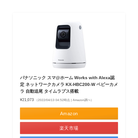
パナソニック スマ@ホーム Works with Alexa認
定 ネットワークカメラ KX-HBC200-W ベビーカメ
ラ 自動追尾 タイムラプス搭載
¥21,073
（2022/04/13 04:52時点 | Amazon調べ）
Amazon
楽天市場