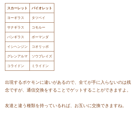
スカーレット
バイオレット
ヨーギラス
タツベイ
サナギラス
コモルー
パンギラス
ボーマンダ
イシヘンジン
コオリッポ
グレンアルマ
ソウプレイズ
コライドン
ミライドン
出現するポケモンに違いがあるので、全てが手に入らないのは残
念ですが、通信交換をすることでゲットすることができますよ。
友達と違う種類を持っているれば、お互いに交換できますね。