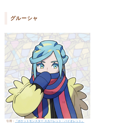
グルーシャ
引用：
『ポケットモンスター スカーレット・バイオレット』