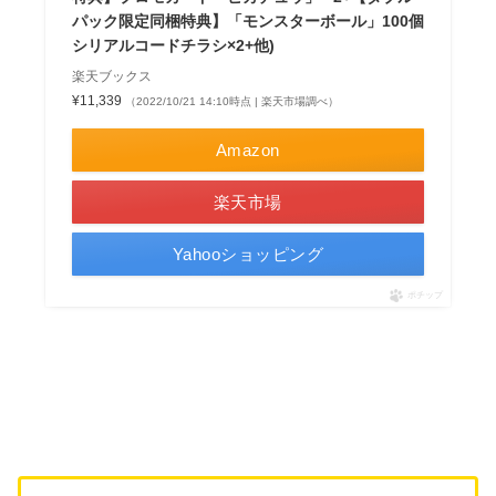
パック限定同梱特典】「モンスターボール」100個
シリアルコードチラシ×2+他)
楽天ブックス
¥11,339
（2022/10/21 14:10時点 | 楽天市場調べ）
Amazon
楽天市場
Yahooショッピング
ポチップ