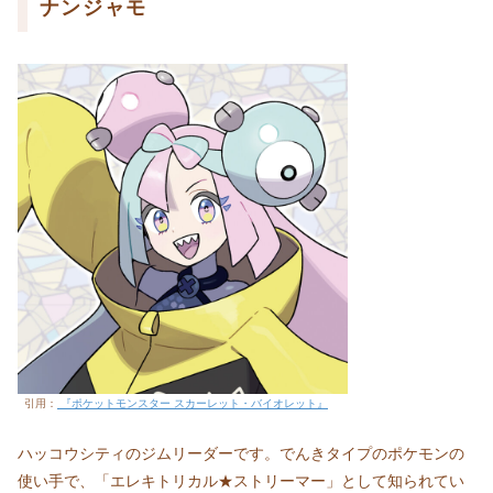
ナンジャモ
引用：
『ポケットモンスター スカーレット・バイオレット』
ハッコウシティのジムリーダーです。でんきタイプのポケモンの
使い手で、「エレキトリカル★ストリーマー」として知られてい