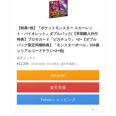
【特典+他】『ポケットモンスター スカーレッ
ト・バイオレット』ダブルパック(【早期購入外付
特典】プロモカード「ピカチュウ」 ×2+【ダブル
パック限定同梱特典】「モンスターボール」100個
シリアルコードチラシ×2+他)
楽天ブックス
¥11,339
（2022/10/21 14:11時点 | 楽天市場調べ）
Amazon
楽天市場
Yahooショッピング
ポチップ