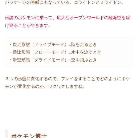
パッケージの表紙にもなっている、コライドンとミライドン。
伝説のポケモンに乗って、広大なオープンワールドの陸海空を駆
け巡ることができます。
・疾走形態（ドライブモード）…陸を走るとき

・遊泳形態（フロートモード）…水中を泳ぐとき

・滑空形態（グライドモード）…空を飛ぶとき
３つの形態に変化するので、プレイをすることでどのようにポケ
モンが変化するのか、ワクワクしますね。
ポケモン博士