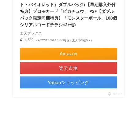
ト・バイオレット』ダブルパック(【早期購入外付
特典】プロモカード「ピカチュウ」 ×2+【ダブル
パック限定同梱特典】「モンスターボール」100個
シリアルコードチラシ×2+他)
楽天ブックス
¥11,339
（2022/10/20 14:30時点 | 楽天市場調べ）
Amazon
楽天市場
Yahooショッピング
ポチップ