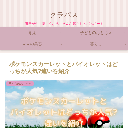
クラパス
明日が少し楽しくなる、そんな暮らしのパスポート
育児
子どものおもちゃ
ママの美容
暮らし
ポケモンスカーレットとバイオレットはど
っちが人気?違いを紹介
子どものおもちゃ