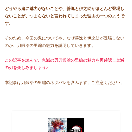
どうやら鬼に魅力がないことや、善逸と伊之助がほとんど登場し
ないことが、つまらないと言われてしまった理由の一つのようで
す。
そのため、今回の鬼についてや、なぜ善逸と伊之助が登場しない
のか、刀鍛冶の里編の魅力を説明していきます。
この記事を読んで、鬼滅の刃刀鍛冶の里編の魅力を再確認し鬼滅
の刃を楽しみましょう♪
本記事は刀鍛冶の里編のネタバレを含みます。ご注意ください。