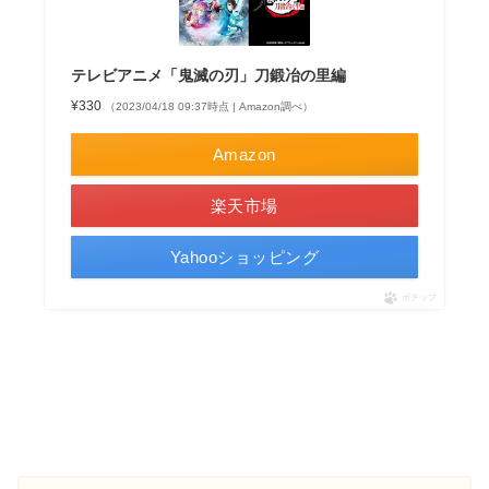
テレビアニメ「鬼滅の刃」刀鍛冶の里編
¥330
（2023/04/18 09:37時点 | Amazon調べ）
Amazon
楽天市場
Yahooショッピング
ポチップ