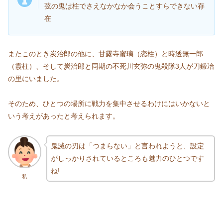
弦の鬼は柱でさえなかなか会うことすらできない存
在
またこのとき炭治郎の他に、甘露寺蜜璃（恋柱）と時透無一郎
（霞柱）、そして炭治郎と同期の不死川玄弥の鬼殺隊3人が刀鍛冶
の里にいました。
そのため、ひとつの場所に戦力を集中させるわけにはいかないと
いう考えがあったと考えられます。
鬼滅の刃は「つまらない」と言われようと、設定
がしっかりされているところも魅力のひとつです
ね!
私