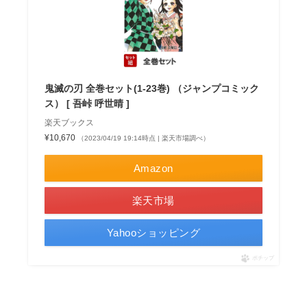
鬼滅の刃 全巻セット(1-23巻) （ジャンプコミック
ス） [ 吾峠 呼世晴 ]
楽天ブックス
¥10,670
（2023/04/19 19:14時点 | 楽天市場調べ）
Amazon
楽天市場
Yahooショッピング
ポチップ