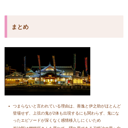
まとめ
つまらないと言われている理由は、善逸と伊之助がほとんど
登場せず、上弦の鬼が2体も出現するにも関わらず、鬼にな
ったエピソードが深くなく感情移入しにくいため