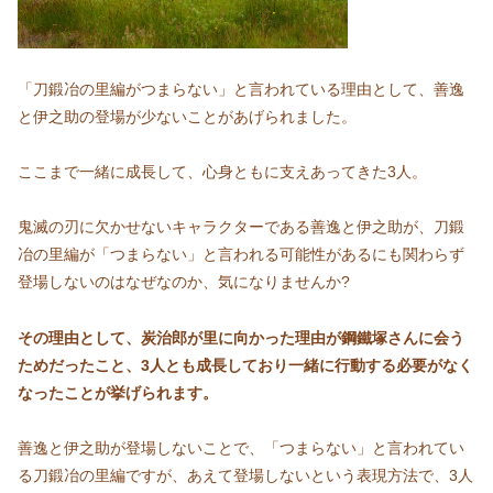
「刀鍛冶の里編がつまらない」と言われている理由として、善逸
と伊之助の登場が少ないことがあげられました。
ここまで一緒に成長して、心身ともに支えあってきた3人。
鬼滅の刃に欠かせないキャラクターである善逸と伊之助が、刀鍛
冶の里編が「つまらない」と言われる可能性があるにも関わらず
登場しないのはなぜなのか、気になりませんか?
その理由として、炭治郎が里に向かった理由が鋼鐵塚さんに会う
ためだったこと、3人とも成長しており一緒に行動する必要がなく
なったことが挙げられます。
善逸と伊之助が登場しないことで、「つまらない」と言われてい
る刀鍛冶の里編ですが、あえて登場しないという表現方法で、3人