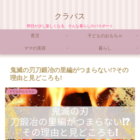
クラパス
明日が少し楽しくなる、そんな暮らしのパスポート
育児
子どものおもちゃ
ママの美容
暮らし
鬼滅の刃刀鍛冶の里編がつまらない!?その
理由と見どころも!
子どものおもちゃ