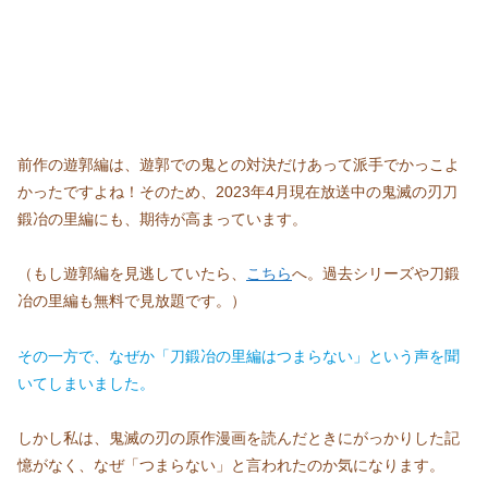
前作の遊郭編は、遊郭での鬼との対決だけあって派手でかっこよ
かったですよね！そのため、2023年4月現在放送中の鬼滅の刃刀
鍛冶の里編にも、期待が高まっています。
（もし遊郭編を見逃していたら、
こちら
へ。過去シリーズや刀鍛
冶の里編も無料で見放題です。）
その一方で、なぜか「刀鍛冶の里編はつまらない」という声を聞
いてしまいました。
しかし私は、鬼滅の刃の原作漫画を読んだときにがっかりした記
憶がなく、なぜ「つまらない」と言われたのか気になります。