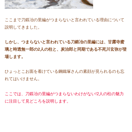
ここまで刀鍛冶の里編がつまらないと言われている理由について
説明してきました。
しかし、つまらないと言われている刀鍛冶の里編には、甘露寺蜜
璃と時透無一郎の2人の柱と、炭治郎と同期である不死川玄弥が登
場します。
ひょっとこお面を着けている鋼鐵塚さんの素顔が見られるのも忘
れてはいけません。
ここでは、刀鍛冶の里編がつまらないわけがない!2人の柱の魅力
に注目して見どころを説明します。