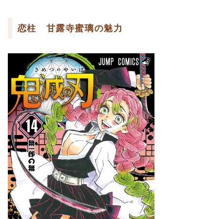
恋柱 甘露寺蜜璃の魅力