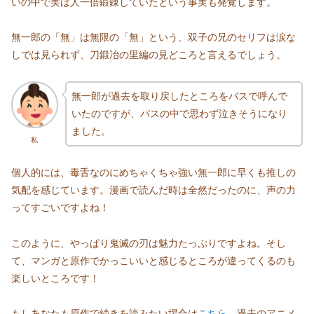
いの中で実は人一倍鍛錬していたという事実も発覚します。
無一郎の「無」は無限の「無」という、双子の兄のセリフは涙な
しでは見られず、刀鍛冶の里編の見どころと言えるでしょう。
無一郎が過去を取り戻したところをバスで呼んで
いたのですが、バスの中で思わず泣きそうになり
ました。
私
個人的には、毒舌なのにめちゃくちゃ強い無一郎に早くも推しの
気配を感じています。漫画で読んだ時は全然だったのに、声の力
ってすごいですよね！
このように、やっぱり鬼滅の刃は魅力たっぷりですよね。そし
て、マンガと原作でかっこいいと感じるところが違ってくるのも
楽しいところです！
もしあなたも原作で続きを読みたい場合は
こちら
、過去のアニメ