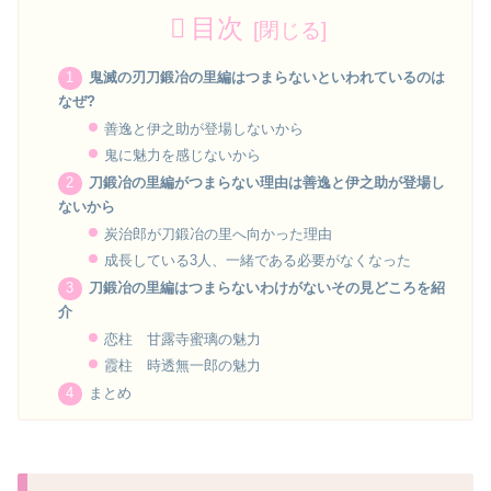
目次
鬼滅の刃刀鍛冶の里編はつまらないといわれているのは
なぜ?
善逸と伊之助が登場しないから
鬼に魅力を感じないから
刀鍛冶の里編がつまらない理由は善逸と伊之助が登場し
ないから
炭治郎が刀鍛冶の里へ向かった理由
成長している3人、一緒である必要がなくなった
刀鍛冶の里編はつまらないわけがないその見どころを紹
介
恋柱 甘露寺蜜璃の魅力
霞柱 時透無一郎の魅力
まとめ