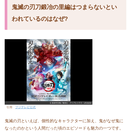
鬼滅の刃刀鍛冶の里編はつまらないとい
われているのはなぜ?
引用
フジテレビ公式
鬼滅の刃といえば、個性的なキャラクターに加え、鬼がなぜ鬼に
なったのかという人間だった頃のエピソードも魅力の一つです。