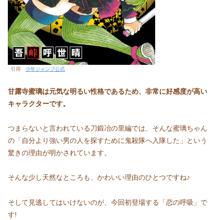
引用
少年ジャンプ公式
甘露寺蜜璃は元気な明るい性格であるため、非常に好感度が高い
キャラクターです。
つまらないと言われている刀鍛冶の里編では、そんな蜜璃ちゃん
の「自分より強い男の人を探すために鬼殺隊へ入隊した」という
驚きの理由が明かされています。
そんな少し天然なところも、かわいい理由のひとつですね♪
そして見逃してはいけないのが、今回初登場する「恋の呼吸」で
す!