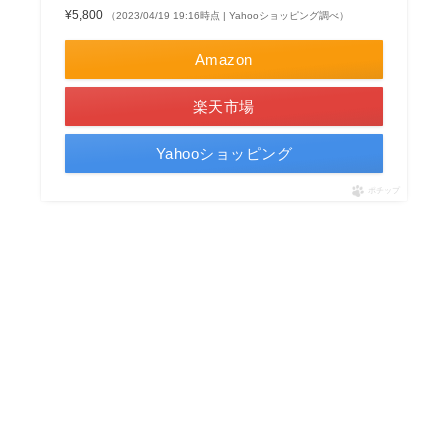
¥5,800
（2023/04/19 19:16時点 | Yahooショッピング調べ）
Amazon
楽天市場
Yahooショッピング
ポチップ