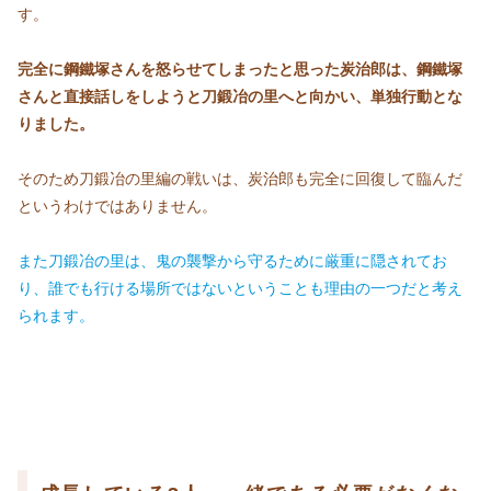
す。
完全に鋼鐵塚さんを怒らせてしまったと思った炭治郎は、鋼鐵塚
さんと直接話しをしようと刀鍛冶の里へと向かい、単独行動とな
りました。
そのため刀鍛冶の里編の戦いは、炭治郎も完全に回復して臨んだ
というわけではありません。
また刀鍛冶の里は、鬼の襲撃から守るために厳重に隠されてお
り、誰でも行ける場所ではないということも理由の一つだと考え
られます。