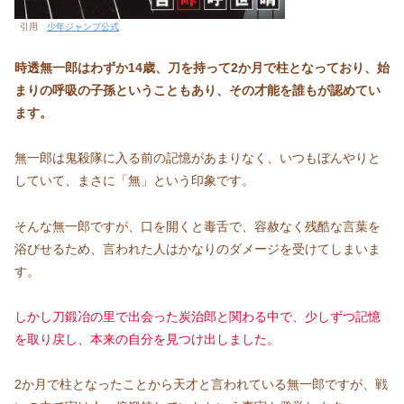
引用
少年ジャンプ公式
時透無一郎はわずか14歳、刀を持って2か月で柱となっており、始
まりの呼吸の子孫ということもあり、その才能を誰もが認めてい
ます。
無一郎は鬼殺隊に入る前の記憶があまりなく、いつもぼんやりと
していて、まさに「無」という印象です。
そんな無一郎ですが、口を開くと毒舌で、容赦なく残酷な言葉を
浴びせるため、言われた人はかなりのダメージを受けてしまいま
す。
しかし刀鍛冶の里で出会った炭治郎と関わる中で、少しずつ記憶
を取り戻し、本来の自分を見つけ出しました。
2か月で柱となったことから天才と言われている無一郎ですが、戦