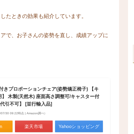
用したときの効果も紹介しています。
ェアで、お子さんの姿勢を直し、成績アップに
付きプロポーションチェア(姿勢矯正椅子) 【キ
用】 木製(天然木) 座面高さ調整可/キャスター付
代引不可】 [並行輸入品]
/07/30 09:22時点 | Amazon調べ）
n
楽天市場
Yahooショッピング