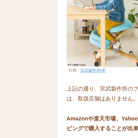
引用
宮武製作所HP
上記の通り、宮武製作所のプロ
は、取扱店舗はありません
Amazonや楽天市場、Yah
ピングで購入することが出