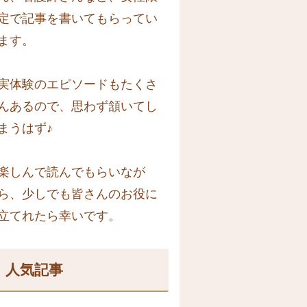
定で記事を書いてもらってい
ます。
実体験のエピソードもたくさ
んあるので、思わず頷いてし
まうはず♪
楽しんで読んでもらいなが
ら、少しでも皆さんのお役に
立てれたら幸いです。
人気記事