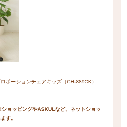
ポーションチェアキッズ（CH-889CK）
。
oo!ショッピングやASKULなど、ネットショッ
来ます。