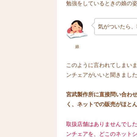
勉強をしているときの娘の
気がついたら、
娘
このように言われてしまい
ンチェアがいいと聞きました
宮武製作所に直接問い合わ
く、ネットでの販売がほと
取扱店舗はありませんでし
ンチェアを、どこのネット