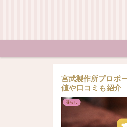
宮武製作所プロポ
値や口コミも紹介
暮らし