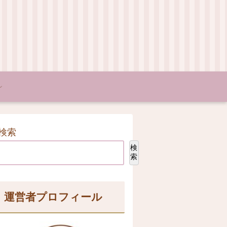
検索
検
索
運営者プロフィール