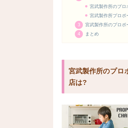
宮武製作所のプロ
宮武製作所プロポ
宮武製作所のプロポ
まとめ
宮武製作所のプロ
店は?