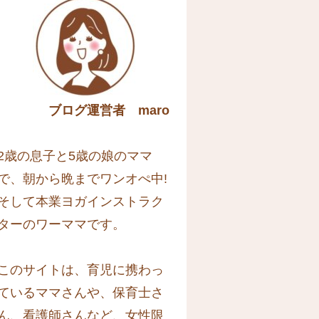
ブログ運営者 maro
2歳の息子と5歳の娘のママ
で、朝から晩までワンオぺ中!
そして本業ヨガインストラク
ターのワーママです。
このサイトは、育児に携わっ
ているママさんや、保育士さ
ん、看護師さんなど、女性限