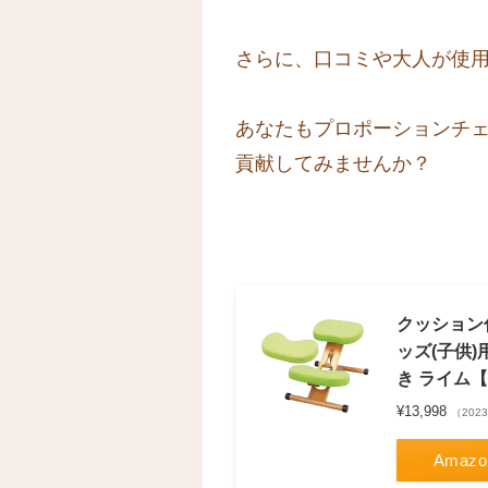
さらに、口コミや大人が使
あなたもプロポーションチ
貢献してみませんか？
クッション
ッズ(子供)
き ライム【
¥13,998
（2023
Amazo