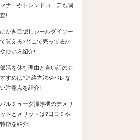
マナーやトレンドコーデも調
査!
はがき目隠しシールダイソー
で買える?どこで売ってるか
や使い方紹介!
部活を休む理由と言い訳のお
すすめは?連絡方法やバレな
い注意点を紹介!
バルミューダ掃除機のデメリ
ットとメリットは?口コミや
特徴を紹介!