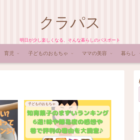
クラパス
明日が少し楽しくなる、そんな暮らしのパスポート
育児
子どものおもちゃ
ママの美容
暮らし
子どものおもちゃ