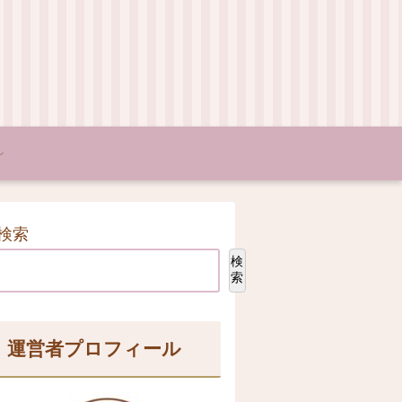
検索
検
索
運営者プロフィール