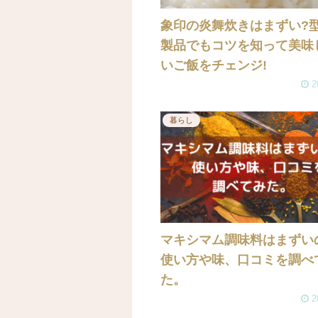
象印の炎舞炊きはまずい?
製品でもコツを知って美味
いご飯をチェンジ!
2
暮らし
マキシマム調味料はまずい
使い方や味、口コミを調べ
た。
2