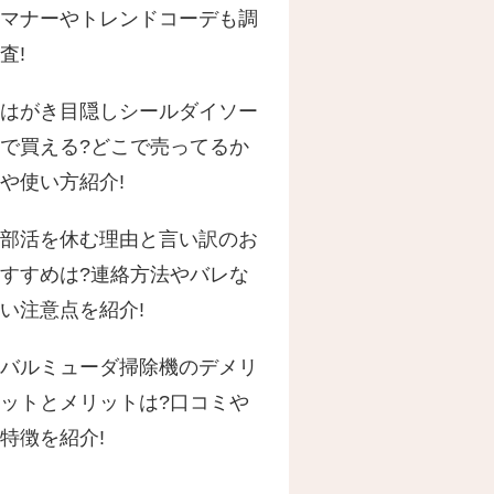
マナーやトレンドコーデも調
査!
はがき目隠しシールダイソー
で買える?どこで売ってるか
や使い方紹介!
部活を休む理由と言い訳のお
すすめは?連絡方法やバレな
い注意点を紹介!
バルミューダ掃除機のデメリ
ットとメリットは?口コミや
特徴を紹介!