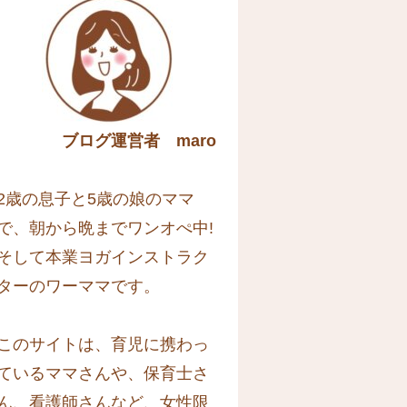
ブログ運営者 maro
2歳の息子と5歳の娘のママ
で、朝から晩までワンオぺ中!
そして本業ヨガインストラク
ターのワーママです。
このサイトは、育児に携わっ
ているママさんや、保育士さ
ん、看護師さんなど、女性限