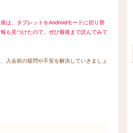
は、タブレットをAndroidモードに切り替
情報も見
つけたので、ぜひ最後まで読んでみて
り、入会前の疑問や不安を解決していきましょ