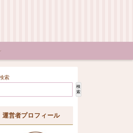
検索
検
索
運営者プロフィール