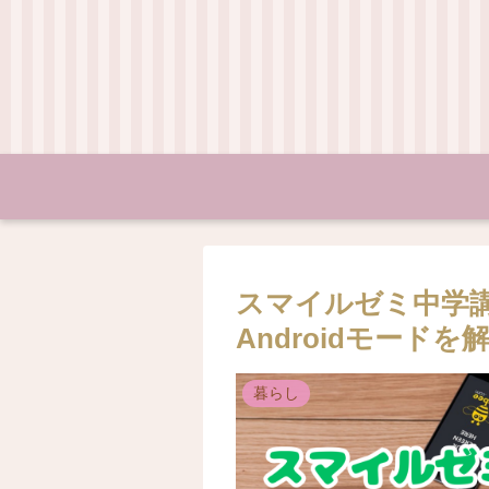
スマイルゼミ中学
Androidモードを
暮らし