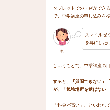
タブレットでの学習ができる
で、中学講座の申し込みを
スマイルゼ
を耳にした
私
ということで、中学講座の口
すると、
「質問できない」
が、「勉強場所を選ばない
「料金が高い」、といわれ