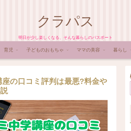
クラパス
明日が少し楽しくなる、そんな暮らしのパスポート
育児
子どものおもちゃ
ママの美容
暮らし
講座の口コミ評判は最悪?料金や
解説