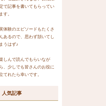
定で記事を書いてもらってい
ます。
実体験のエピソードもたくさ
んあるので、思わず頷いてし
まうはず♪
楽しんで読んでもらいなが
ら、少しでも皆さんのお役に
立てれたら幸いです。
人気記事