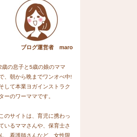
ブログ運営者 maro
2歳の息子と5歳の娘のママ
で、朝から晩までワンオぺ中!
そして本業ヨガインストラク
ターのワーママです。
このサイトは、育児に携わっ
ているママさんや、保育士さ
ん、看護師さんなど、女性限