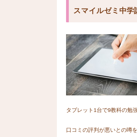
スマイルゼミ中学
タブレット1台で9教科の勉
口コミの評判が悪いとの噂