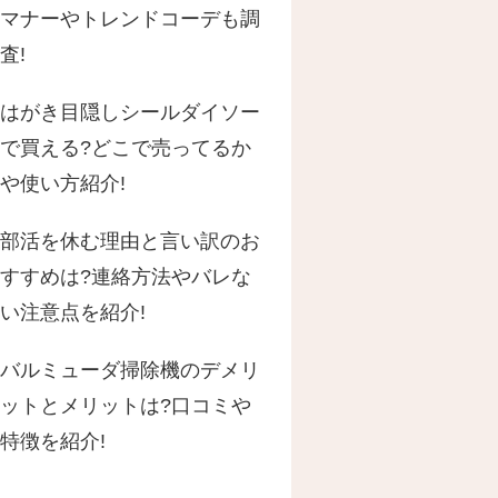
マナーやトレンドコーデも調
査!
はがき目隠しシールダイソー
で買える?どこで売ってるか
や使い方紹介!
部活を休む理由と言い訳のお
すすめは?連絡方法やバレな
い注意点を紹介!
バルミューダ掃除機のデメリ
ットとメリットは?口コミや
特徴を紹介!