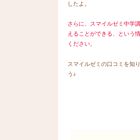
したよ。
さらに、スマイルゼミ中学講座
えることができる、という
ください。
スマイルゼミの口コミを知
う♪