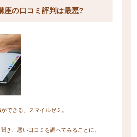
講座の口コミ評判は最悪?
強ができる、スマイルゼミ。
を聞き、悪い口コミを調べてみることに。