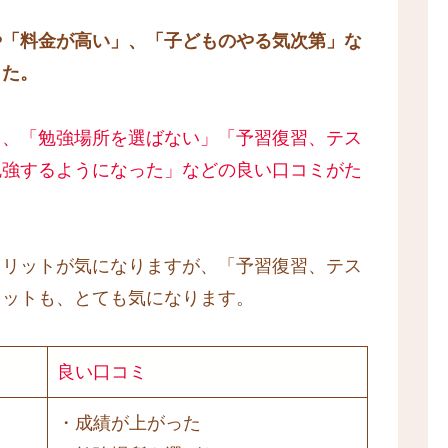
や「料金が高い」、「子どものやる気次第」な
した。
と、「
勉強
場所を
選ばない
」「予習復習、テス
勉強するようになった」などの良い口コミがた
メリットが気になりますが、「予習復習、テス
リットも、とても気になります。
良い口コミ
・成績が上がった