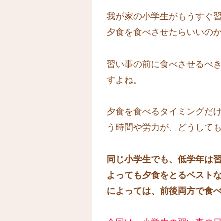
我が家の小学生がもうすぐ
夕食を食べさせたらいいの
習い事の前に食べさせるべ
すよね。
夕食を食べるタイミングだ
う時間や労力が、どうして
同じ小学生でも、低学年は
よっても夕食をとるベスト
によっては、前後両方で食