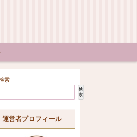
検索
検
索
運営者プロフィール