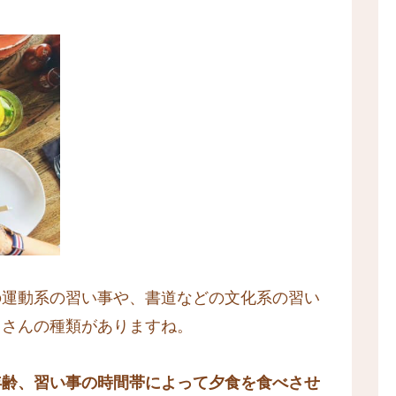
の運動系の習い事や、書道などの文化系の習い
くさんの種類がありますね。
年齢、習い事の時間帯によって夕食を食べさせ