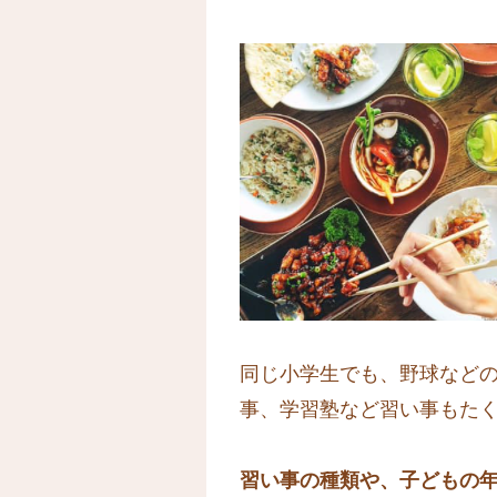
同じ小学生でも、野球など
事、学習塾など習い事もた
習い事の種類や、子どもの