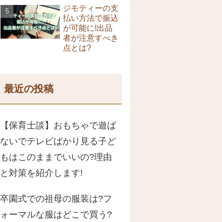
ジモティーの支
払い方法で振込
が可能に!出品
者が注意すべき
点とは?
最近の投稿
【保育士談】おもちゃで遊ば
ないでテレビばかり見る子ど
もはこのままでいいの?理由
と対策を紹介します!
卒園式での祖母の服装は?フ
ォーマルな服はどこで買う?