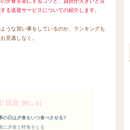
日の夕食を楽にするコツと、負担が大きいと言
減する送迎サービスについての紹介します。
のような習い事をしているのか、ランキングも
でお見逃しなく。
目次
事の日は夕食をいつ食べさせる?
後に夕食と軽食をとる