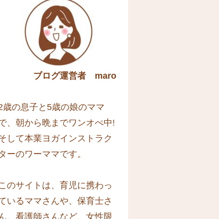
ブログ運営者 maro
2歳の息子と5歳の娘のママ
で、朝から晩までワンオぺ中!
そして本業ヨガインストラク
ターのワーママです。
このサイトは、育児に携わっ
ているママさんや、保育士さ
ん、看護師さんなど、女性限