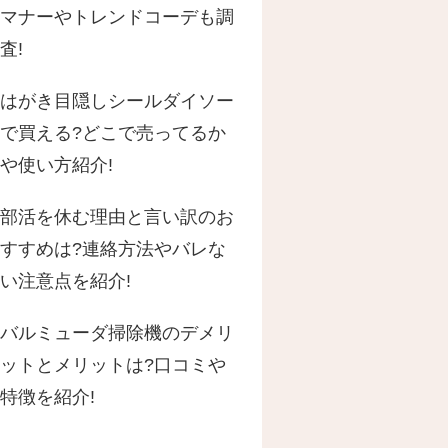
マナーやトレンドコーデも調
査!
はがき目隠しシールダイソー
で買える?どこで売ってるか
や使い方紹介!
部活を休む理由と言い訳のお
すすめは?連絡方法やバレな
い注意点を紹介!
バルミューダ掃除機のデメリ
ットとメリットは?口コミや
特徴を紹介!