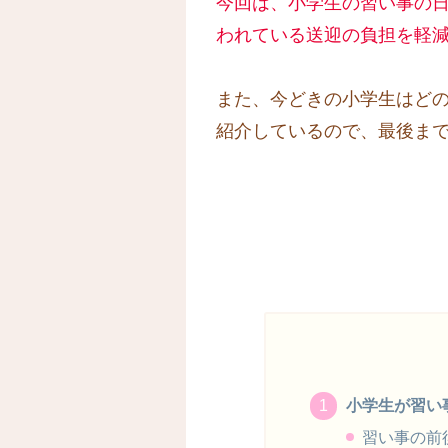
今回は、小学生の習い事の
われている送迎の負担を軽
また、今どきの小学生はど
紹介しているので、最後ま
小学生が習い
習い事の前