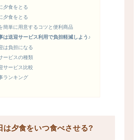
に夕食をとる
に夕食をとる
を簡単に用意するコツと便利商品
事は送迎サービス利用で負担軽減しよう♪
迎は負担になる
サービスの種類
迎サービス比較
事ランキング
日は夕食をいつ食べさせる?