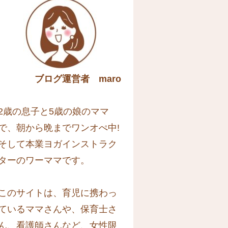
ブログ運営者 maro
2歳の息子と5歳の娘のママ
で、朝から晩までワンオぺ中!
そして本業ヨガインストラク
ターのワーママです。
このサイトは、育児に携わっ
ているママさんや、保育士さ
ん、看護師さんなど、女性限