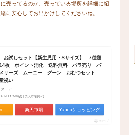
こに売ってるのか、売っている場所を詳細に紹
一緒に安心してお出かけしてくださいね。
 お試しセット【新生児用・Sサイズ】 7種類
計14枚 ポイント消化 送料無料 バラ売り パ
メリーズ ムーニー グーン おむつセット
産祝い
ィストア
12/14 21:24時点 | 楽天市場調べ）
n
楽天市場
Yahooショッピング
ポチップ