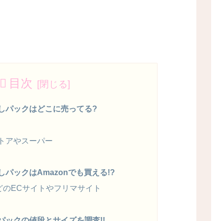
目次
しパックはどこに売ってる?
トアやスーパー
パックはAmazonでも買える!?
などのECサイトやフリマサイト
パックの値段とサイズを調査!!