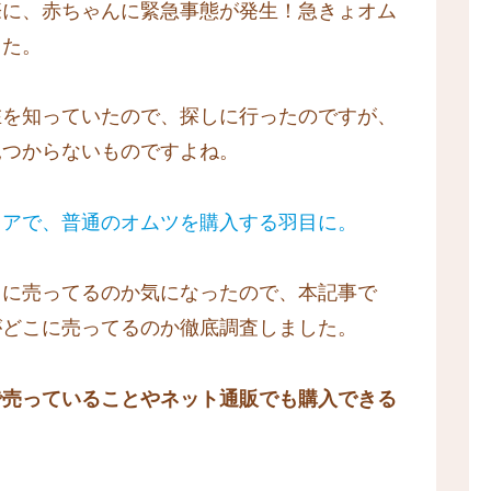
際に、赤ちゃんに緊急事態が発生！急きょオム
した。
在を知っていたので、探しに行ったのですが、
見つからないものですよね。
トアで、普通のオムツを購入する羽目に。
こに売ってるのか気になったので、本記事で
がどこに売ってるのか徹底調査しました。
で売っていることやネット通販でも購入できる