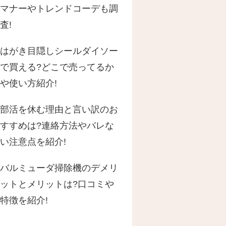
マナーやトレンドコーデも調
査!
はがき目隠しシールダイソー
で買える?どこで売ってるか
や使い方紹介!
部活を休む理由と言い訳のお
すすめは?連絡方法やバレな
い注意点を紹介!
バルミューダ掃除機のデメリ
ットとメリットは?口コミや
特徴を紹介!