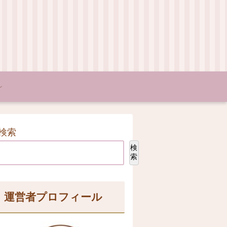
検索
検
索
運営者プロフィール