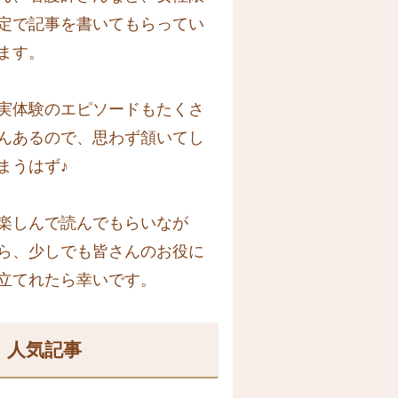
定で記事を書いてもらってい
ます。
実体験のエピソードもたくさ
んあるので、思わず頷いてし
まうはず♪
楽しんで読んでもらいなが
ら、少しでも皆さんのお役に
立てれたら幸いです。
人気記事