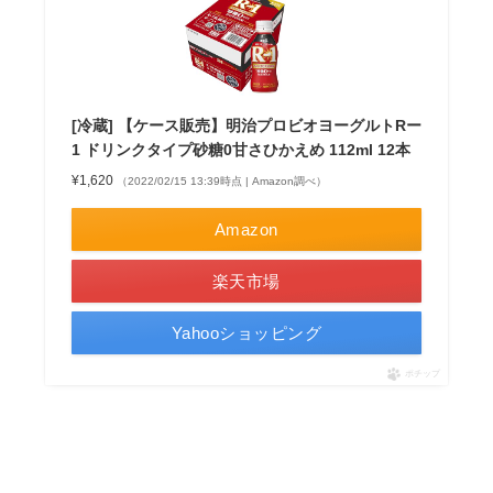
[冷蔵] 【ケース販売】明治プロビオヨーグルトRー
1 ドリンクタイプ砂糖0甘さひかえめ 112ml 12本
¥1,620
（2022/02/15 13:39時点 | Amazon調べ）
Amazon
楽天市場
Yahooショッピング
ポチップ