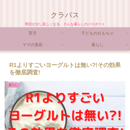
クラパス
明日が少し楽しくなる、そんな暮らしのパスポート
育児
子どものおもちゃ
ママの美容
暮らし
R1よりすごいヨーグルトは無い?!その効果
を徹底調査!
暮らし