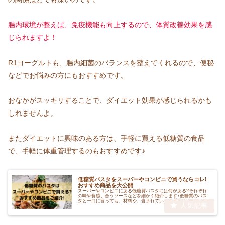
腸内環境が整えば、免疫機能も向上するので、体質改善効果を感
じられますよ！
R1ヨーグルトも、腸内細菌のバランスを整えてくれるので、便秘
などでお悩みの方にもおすすめです。
おなかがスッキリすることで、ダイエット効果が感じられるかも
しれませんよ。
またダイエットに興味のある方は、手軽に買える低糖質の食品
で、手軽に体重管理するのもおすすめです♪
低糖質パスタをスーパーやコンビニで買うならコレ!
おすすめ商品を大公開
スーパーやコンビニにある低糖質パスタには何がある?それぞれ
の味や食感、合うソースなどを細かく紹介します♪低糖質のパス
タと一口に言っても、材料や、含まれている糖質量もさまざま。
スーパーで悩む前に、自分好みの低糖質パスタを見つけちゃいま
しょう!