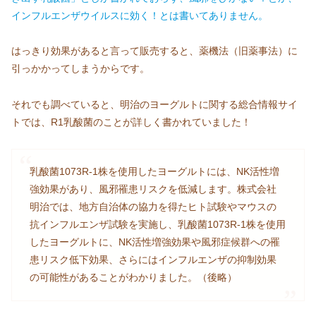
インフルエンザウイルスに効く！とは書いてありません。
はっきり効果があると言って販売すると、薬機法（旧薬事法）に
引っかかってしまうからです。
それでも調べていると、明治のヨーグルトに関する総合情報サイ
トでは、R1乳酸菌のことが詳しく書かれていました！
乳酸菌1073R-1株を使用したヨーグルトには、NK活性増
強効果があり、風邪罹患リスクを低減します。株式会社
明治では、地方自治体の協力を得たヒト試験やマウスの
抗インフルエンザ試験を実施し、乳酸菌1073R-1株を使用
したヨーグルトに、NK活性増強効果や風邪症候群への罹
患リスク低下効果、さらにはインフルエンザの抑制効果
の可能性があることがわかりました。（後略）