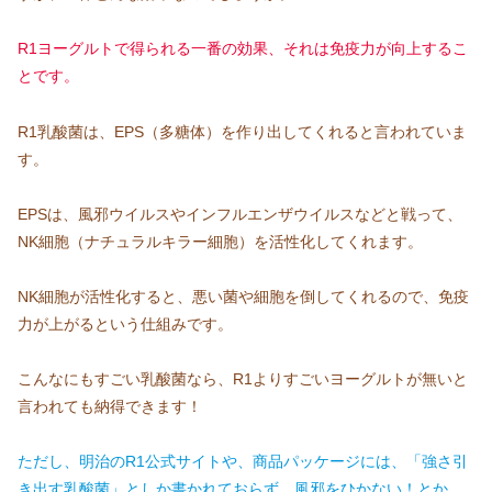
R1ヨーグルトで得られる一番の効果、それは免疫力が向上するこ
とです。
R1乳酸菌は、EPS（多糖体）を作り出してくれると言われていま
す。
EPSは、風邪ウイルスやインフルエンザウイルスなどと戦って、
NK細胞（ナチュラルキラー細胞）を活性化してくれます。
NK細胞が活性化すると、悪い菌や細胞を倒してくれるので、免疫
力が上がるという仕組みです。
こんなにもすごい乳酸菌なら、R1よりすごいヨーグルトが無いと
言われても納得できます！
ただし、明治のR1公式サイトや、商品パッケージには、「強さ引
き出す乳酸菌」としか書かれておらず、風邪をひかない！とか、