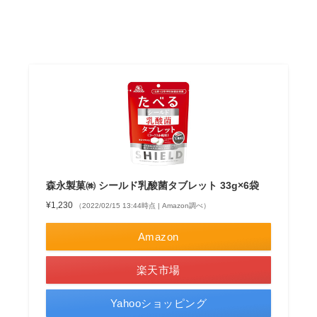
森永製菓㈱ シールド乳酸菌タブレット 33g×6袋
¥1,230
（2022/02/15 13:44時点 | Amazon調べ）
Amazon
楽天市場
Yahooショッピング