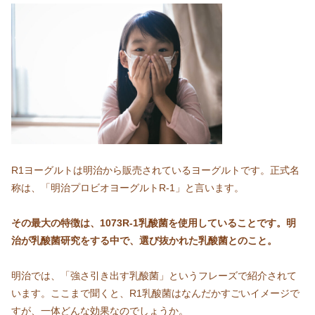
R1ヨーグルトは明治から販売されているヨーグルトです。正式名
称は、「明治プロビオヨーグルトR-1」と言います。
その最大の特徴は、1073R-1乳酸菌を使用していることです。明
治が乳酸菌研究をする中で、選び抜かれた乳酸菌とのこと。
明治では、「強さ引き出す乳酸菌」というフレーズで紹介されて
います。ここまで聞くと、R1乳酸菌はなんだかすごいイメージで
すが、一体どんな効果なのでしょうか。