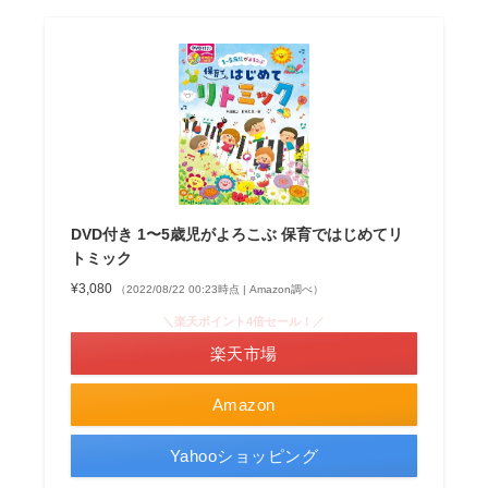
DVD付き 1〜5歳児がよろこぶ 保育ではじめてリ
トミック
¥3,080
（2022/08/22 00:23時点 | Amazon調べ）
＼楽天ポイント4倍セール！／
楽天市場
Amazon
Yahooショッピング