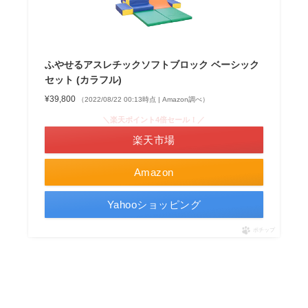
ふやせるアスレチックソフトブロック ベーシック
セット (カラフル)
¥39,800
（2022/08/22 00:13時点 | Amazon調べ）
＼楽天ポイント4倍セール！／
楽天市場
Amazon
Yahooショッピング
ポチップ