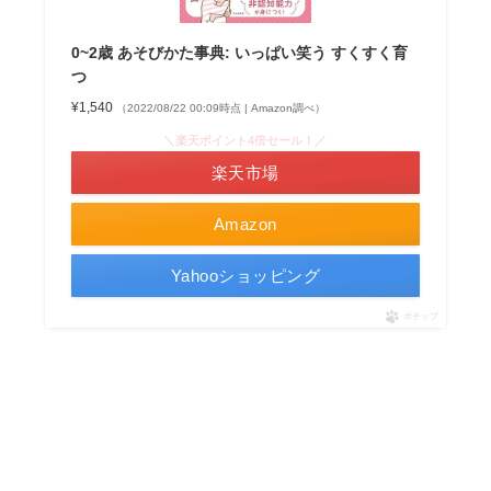
0~2歳 あそびかた事典: いっぱい笑う すくすく育
つ
¥1,540
（2022/08/22 00:09時点 | Amazon調べ）
＼楽天ポイント4倍セール！／
楽天市場
Amazon
Yahooショッピング
ポチップ