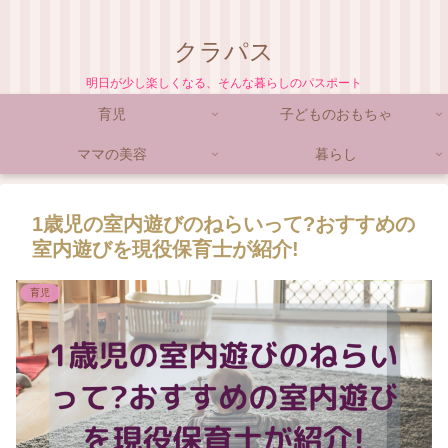
クラパス
明日が少し楽しくなる、そんな暮らしのパスポート
育児
子どものおもちゃ
ママの美容
暮らし
1歳児の室内遊びのねらいって?おすすめの
室内遊びを現役保育士が紹介!
育児