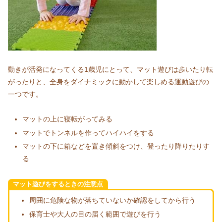
動きが活発になってくる1歳児にとって、マット遊びは歩いたり転
がったりと、全身をダイナミックに動かして楽しめる運動遊びの
一つです。
マットの上に寝転がってみる
マットでトンネルを作ってハイハイをする
マットの下に箱などを置き傾斜をつけ、登ったり降りたりす
る
マット遊びをするときの注意点
周囲に危険な物が落ちていないか確認をしてから行う
保育士や大人の目の届く範囲で遊びを行う