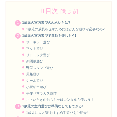
目次
1歳児の室内遊びのねらいとは?
1歳児の成長を促すためにはどんな遊びが必要なの?
1歳児の室内遊びで運動を楽しもう!
サーキット遊び
マット遊び
リトミック遊び
新聞紙遊び
野菜スタンプ遊び
風船遊び
シール遊び
小麦粘土遊び
手作りマラカス遊び
小さいときのおもちゃはレンタルも使おう！
1歳児の室内遊びは準備なしでもできる!
1歳児に大人気!おすすめ手遊びをご紹介!