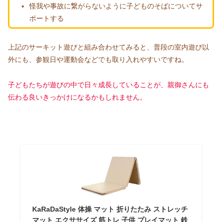
怪我や事故に繋がらないように子どものそばについてサ
ポートする
上記のサーキット遊びと組み合わせてみると、普段の室内遊び以
外にも、参観日や運動会などでも取り入れやすいですね。
子どもたちが遊びの中で日々成長していることが、親御さんにも
伝わる良いきっかけになるかもしれません。
KaRaDaStyle 体操 マット 折りたたみ ストレッチ
マット エクササイズ 筋トレ 子供 プレイマット 鉄