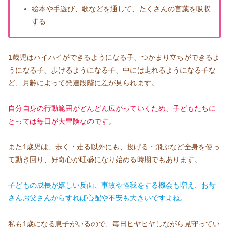
絵本や手遊び、歌などを通して、たくさんの言葉を吸収
する
1歳児はハイハイができるようになる子、つかまり立ちができるよ
うになる子、歩けるようになる子、中には走れるようになる子な
ど、月齢によって発達段階に差が見られます。
自分自身の行動範囲がどんどん広がっていくため、子どもたちに
とっては毎日が大冒険なのです。
また1歳児は、歩く・走る以外にも、投げる・飛ぶなど全身を使っ
て動き回り、好奇心が旺盛になり始める時期でもあります。
子どもの成長が嬉しい反面、事故や怪我をする機会も増え、お母
さんお父さんからすれば心配や不安も
大きいですよね。
私も1歳になる息子がいるので、毎日ヒヤヒヤしながら見守ってい