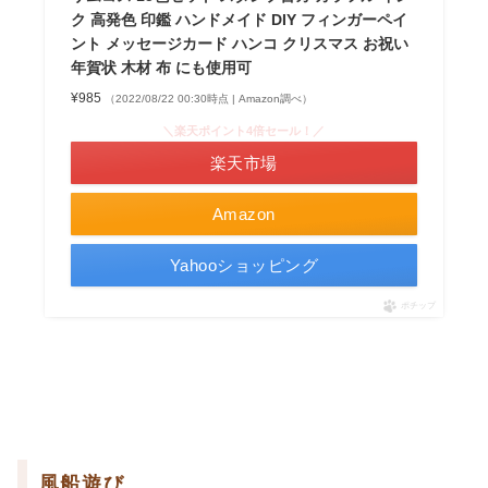
ク 高発色 印鑑 ハンドメイド DIY フィンガーペイ
ント メッセージカード ハンコ クリスマス お祝い
年賀状 木材 布 にも使用可
¥985
（2022/08/22 00:30時点 | Amazon調べ）
＼楽天ポイント4倍セール！／
楽天市場
Amazon
Yahooショッピング
ポチップ
風船遊び