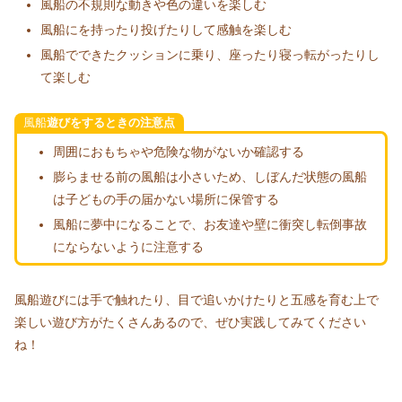
風船の不規則な動きや色の違いを楽しむ
風船にを持ったり投げたりして感触を楽しむ
風船でできたクッションに乗り、座ったり寝っ転がったりし
て楽しむ
風船
遊びをするときの注意点
周囲におもちゃや危険な物がないか確認する
膨らませる前の風船は小さいため、しぼんだ状態の風船
は子どもの手の届かない場所に保管する
風船に夢中になることで、お友達や壁に衝突し転倒事故
にならないように注意する
風船遊びには手で触れたり、目で追いかけたりと五感を育む上で
楽しい遊び方がたくさんあるので、ぜひ実践してみてください
ね！