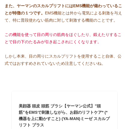
また、ヤーマンのスカルプリフトにはEMS機能が備わっているこ
とが特徴の１つです。
EMS機能とは外から電気による刺激を与え
て、特に普段使わない筋肉に対して刺激する機能のことです。
この機能を使って目の周りの筋肉をほぐしたり、鍛えたりするこ
とで目の下のたるみが引き起こされにくくなります。
しかし本来、目の周りにスカルプリフトを使用すること自体、公
式ではおすすめされていないため注意してくださいね。
美顔器 頭皮 頭筋 ブラシ【ヤーマン公式】”頭
筋”をEMSで刺激しながら、お顔のリフトケア* (*
機器を上に動かすこと) (YA-MAN)ミーゼ スカルプ
リフト プラス