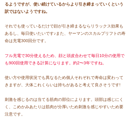
るようですが、使い続けているからより引き締まっていくという
訳ではないようですね。
それでも使っているだけで顔が引き締まるならリラックス効果も
あるし、毎日使いたいです♪また、ヤーマンのスカルプリフトの寿
命は充電300回分です。
フル充電で30分使えるため、顔と頭皮合わせて毎日10分の使用で
も900回使用できる計算になります。約2〜3年ですね。
使い方や使用状況でも異なるため個人それぞれで寿命は変わって
きますが、大体これくらいは持ちがあると考えて良さそうです!
刺激を感じるのは当てる筋肉の部位によります。頭部は感じにく
く、こめかみあたりは筋肉が分厚いため刺激を感じやすいため要
注意です。