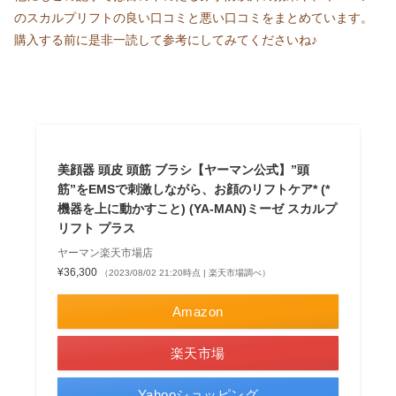
のスカルプリフトの良い口コミと悪い口コミをまとめています。
購入する前に是非一読して参考にしてみてくださいね♪
美顔器 頭皮 頭筋 ブラシ【ヤーマン公式】”頭
筋”をEMSで刺激しながら、お顔のリフトケア* (*
機器を上に動かすこと) (YA-MAN)ミーゼ スカルプ
リフト プラス
ヤーマン楽天市場店
¥36,300
（2023/08/02 21:20時点 | 楽天市場調べ）
Amazon
楽天市場
Yahooショッピング