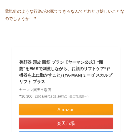
電気針のような行為がお家でできるなんてどれだけ嬉しいことな
のでしょうか…?
美顔器 頭皮 頭筋 ブラシ【ヤーマン公式】”頭
筋”をEMSで刺激しながら、お顔のリフトケア* (*
機器を上に動かすこと) (YA-MAN)ミーゼ スカルプ
リフト プラス
ヤーマン楽天市場店
¥36,300
（2023/08/02 21:26時点 | 楽天市場調べ）
Amazon
楽天市場