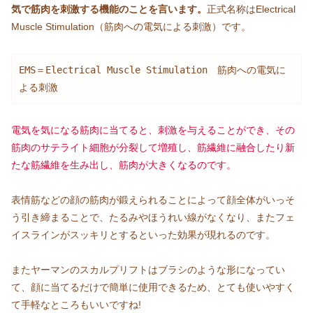
気で筋肉を刺激する機能のことを言います。
正式名称はElectrical
Muscle Stimulation（筋肉への電気による刺激）です。
EMS＝Electrical Muscle Stimulation　筋肉への電気に
よる刺激
電気を気になる筋肉に当てると、刺激を与えることができ、その
筋肉のサテライト細胞が分裂して増殖し、筋繊維に融合したり新
たな筋繊維を生み出し、筋肉が大きくな
るのです
。
表情筋などの顔の筋肉が鍛えられることによって顔全体がいっそ
う引き締まることで、たるみやほうれい線がなくなり、またフェ
イスラインがスッキリとするといった効果が現れるのです。
またヤーマンのスカルプリフトはブラシのような形になってい
て、顔に当てるだけで簡単に使用できるため、とても使いやすく
て手軽なところもいいですね!