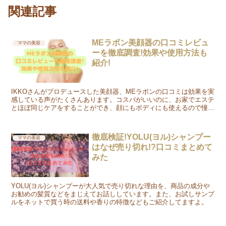
関連記事
MEラボン美顔器の口コミレビュ
ママの美容
ーを徹底調査!効果や使用方法も
紹介!
IKKOさんがプロデュースした美顔器、MEラボンの口コミは効果を実
感している声がたくさんあります。コスパがいいのに、お家でエステ
とほぼ同じケアをすることができ、顔にもボディにも使えるので憧れ
のフェイスライン＆ボディを手に入れることが出来ますよ。
徹底検証!YOLU(ヨル)シャンプー
ママの美容
はなぜ売り切れ!?口コミまとめて
みた
YOLU(ヨル)シャンプーが大人気で売り切れな理由を、商品の成分や
お勧めの髪質などをまじえてお話ししています。また、お試しサンプ
ルをネットで買う時の送料や香りの特徴などもご紹介してますよ。