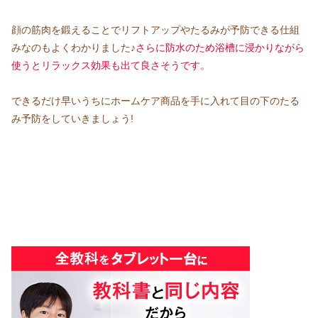
顔の筋肉を鍛えることでリフトアップやたるみが予防できる仕組
みなのもよくわかりました♪
さらに防水のため浴槽に浸かりながら
使うとリラックス効果も出て良さそうです。
できるだけ早いうちにホームケア商品を手に入れて目の下のたる
み予防をしていきましょう!