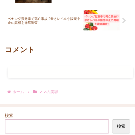
ペヤング獄激辛で死亡事故!?辛さレベルや販売中
止の真相を徹底調査!
コメント
コメントを書き込む
ホーム
ママの美容
検索
検索