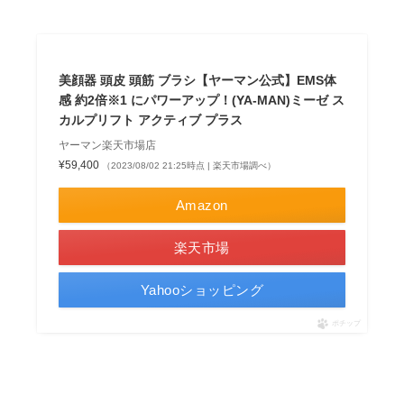
美顔器 頭皮 頭筋 ブラシ【ヤーマン公式】EMS体
感 約2倍※1 にパワーアップ！(YA-MAN)ミーゼ ス
カルプリフト アクティブ プラス
ヤーマン楽天市場店
¥59,400
（2023/08/02 21:25時点 | 楽天市場調べ）
Amazon
楽天市場
Yahooショッピング
ポチップ