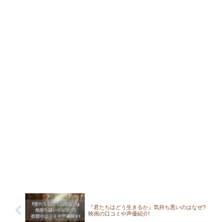
『君たちはどう生きるか』気持ち悪いのはなぜ?
映画の口コミや声優紹介!