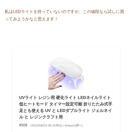
私はLEDライトを持っていないのですが、この値段なら試しに買
ってみようかなと思えます！
UVライト レジン用 硬化ライト LEDネイルライト
低ヒートモード タイマー設定可能 折りたたみ式手
足とも使える UV と LEDダブルライト ジェルネイ
ル と レジンクラフト用
¥509
（2022/09/23 06:21時点 | Amazon調べ）