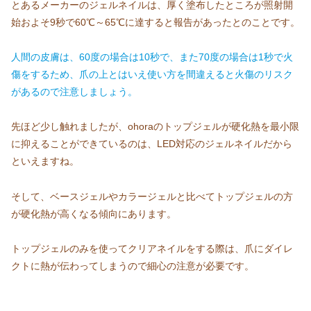
とあるメーカーのジェルネイルは、厚く塗布したところが照射開
始およそ9秒で60℃～65℃に達すると報告があったとのことです。
人間の皮膚は、60度の場合は10秒で、また70度の場合は1秒で火
傷をするため、爪の上とはいえ使い方を間違えると火傷のリスク
があるので注意しましょう。
先ほど少し触れましたが、ohoraのトップジェルが硬化熱を最小限
に抑えることができているのは、LED対応のジェルネイルだから
といえますね。
そして、ベースジェルやカラージェルと比べてトップジェルの方
が硬化熱が高くなる傾向にあります。
トップジェルのみを使ってクリアネイルをする際は、爪にダイレ
クトに熱が伝わってしまうので細心の注意が必要です。