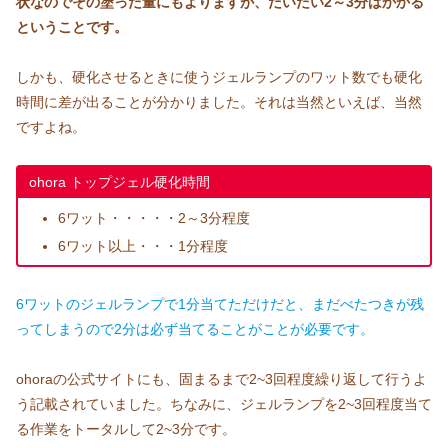
状なのでその塗った量にもよりますが、だいたい2～3分はかかる
ということです。
しかも、硬化させるときに使うジェルランプのワット数でも硬化
時間に差が出ることが分かりました。それは当然といえば、当然
ですよね。
ohora トップジェル硬化時間
6ワット・・・・・2～3分程度
6ワット以上・・・1分程度
6ワットのジェルランプで1分当てただけだと、まだべたつきが残
ってしまうので2分は必ず当てることがことが必要です。
ohoraの公式サイトにも、固まるまで2~3回程度繰り返して行うよ
う記載されていました。ちなみに、ジェルランプを2~3回程度当て
る作業をトータルして2~3分です。