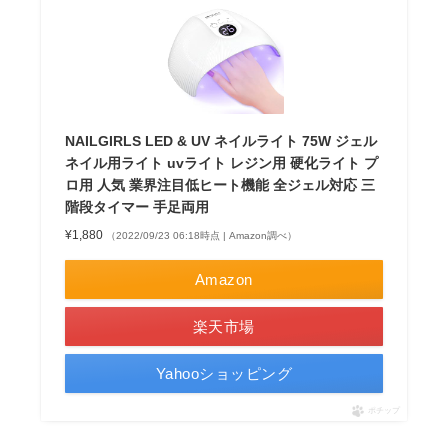
NAILGIRLS LED & UV ネイルライト 75W ジェル
ネイル用ライト uvライト レジン用 硬化ライト プ
ロ用 人気 業界注目低ヒート機能 全ジェル対応 三
階段タイマー 手足両用
¥1,880
（2022/09/23 06:18時点 | Amazon調べ）
Amazon
楽天市場
Yahooショッピング
ポチップ