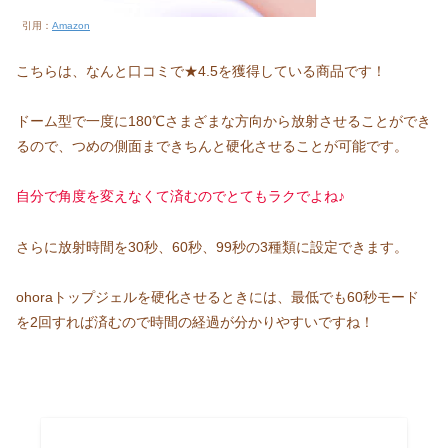
引用：
Amazon
こちらは、なんと口コミで★4.5を獲得している商品です！
ドーム型で一度に180℃さまざまな方向から放射させることができ
るので、つめの側面まできちんと硬化させることが可能です。
自分で角度を変えなくて済むのでとてもラクでよね♪
さらに放射時間を30秒、60秒、99秒の3種類に設定できます。
ohoraトップジェルを硬化させるときには、最低でも60秒モード
を2回すれば済むので時間の経過が分かりやすいですね！