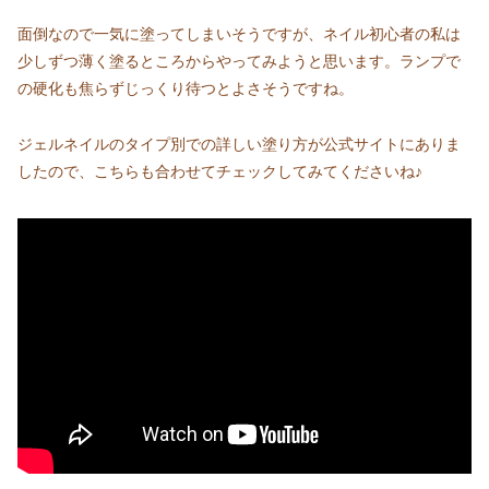
面倒なので一気に塗ってしまいそうですが、ネイル初心者の私は
少しずつ薄く塗るところからやってみようと思います。ランプで
の硬化も焦らずじっくり待つとよさそうですね。
ジェルネイルのタイプ別での詳しい塗り方が公式サイトにありま
したので、こちらも合わせてチェックしてみてくださいね♪