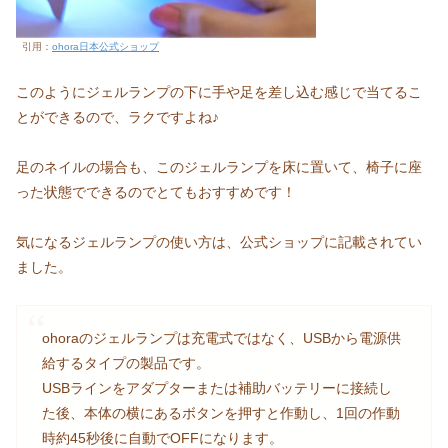
引用：
ohora日本公式ショップ
このようにジェルランプの下に手や足を差し込む感じで当てるこ
とができるので、ラクですよね♪
足のネイルの場合も、このジェルランプを床に置いて、椅子に座
った状態でできるのでとてもおすすめです！
気になるジェルランプの使い方は、公式ショップに記載されてい
ました。
ohoraのジェルランプは充電式ではなく、USBから電源供
給するタイプの製品です。
USBラインをアダプターまたは補助バッテリーに接続し
た後、本体の横にあるボタンを押すと作動し、1回の作動
時約45秒後に自動でOFFになります。