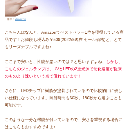
引用：
Amazon
こちらんはなんと、Amazonでベストセラー1位を獲得している商
品です！お値段も税込み￥509(2022/9現在 セール価格)と、とて
もリーズナブルですよね♪
ここまで安いと、性能が悪いのでは？と思いますよね。
しかし、
こちらのジェルランプは、UVとLEDの2重光源で硬化速度が従来
のものより速
いという点で優れています！
さらに、LEDチップに樹脂が塗装されているので比較的目に優し
い仕様になっています。照射時間も60秒、180秒から選ぶことも
可能です。
このような十分な機能が付いているので、安さを重視する場合に
はこちらもおすすめですよ♪