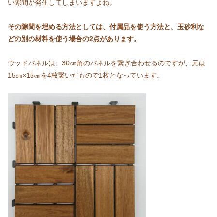
い隙間が発生してしまいますよね。
その隙間を
埋める方法としては、付属品を使う方法と、玉砂利な
どの別の材料を使う場合の2点があります。
ウッドパネルは、30㎝角のパネルを繋ぎ合わせるのですが、元は
15㎝×15㎝を4枚繋いだもので1枚となっています。