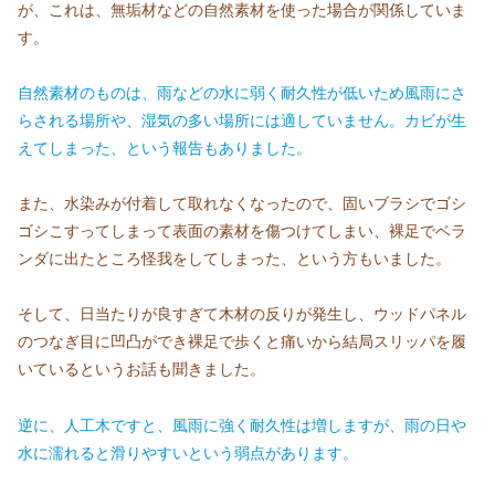
が、これは、無垢材などの自然素材を使った場合が関係していま
す。
自然素材のものは、雨などの水に弱く耐久性が低いため風雨にさ
らされる場所や、湿気の多い場所には適していません。カビが生
えてしまった、という報告もありました。
また、水染みが付着して取れなくなったので、固いブラシでゴシ
ゴシこすってしまって表面の素材を傷つけてしまい、裸足でベラ
ンダに出たところ怪我をしてしまった、という方もいました。
そして、日当たりが良すぎて木材の反りが発生し、ウッドパネル
のつなぎ目に凹凸ができ裸足で歩くと痛いから結局スリッパを履
いているというお話も聞きました。
逆に、人工木ですと、風雨に強く耐久性は増しますが、雨の日や
水に濡れると滑りやすいという弱点があります。