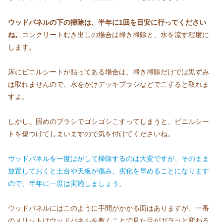
ウッドパネルの下の掃除は、半年に1回を目安に行ってください
ね。
コンクリートむき出しの場合は掃き掃除と、水を流す程度に
します。
床にビニルシートが貼ってある場合は、掃き掃除だけでは黒ずみ
は取れませんので、水をかけデッキブラシなどでこすると取れま
すよ。
しかし、固めのブラシでゴシゴシこすってしまうと、ビニルシー
トを傷つけてしまいますので気を付けてくださいね。
ウッドパネルを一度はがして掃除するのは大変ですが、そのまま
放置しておくと土台や天板が傷み、劣化を早めることになります
ので、半年に一度は実施しましょう。
ウッドパネルにはこのように手間がかかる面はありますが、一番
のメリットはウッドパネルを敷くことで見た目がガラッと変わる