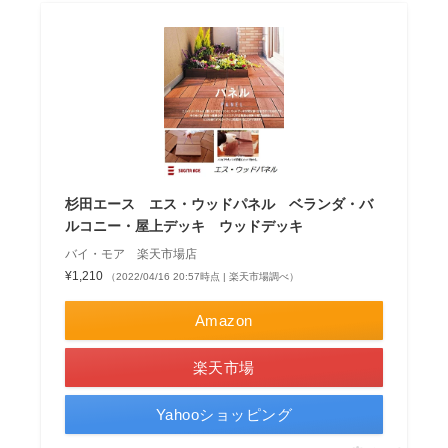
杉田エース エス・ウッドパネル ベランダ・バ
ルコニー・屋上デッキ ウッドデッキ
バイ・モア 楽天市場店
¥1,210
（2022/04/16 20:57時点 | 楽天市場調べ）
Amazon
楽天市場
Yahooショッピング