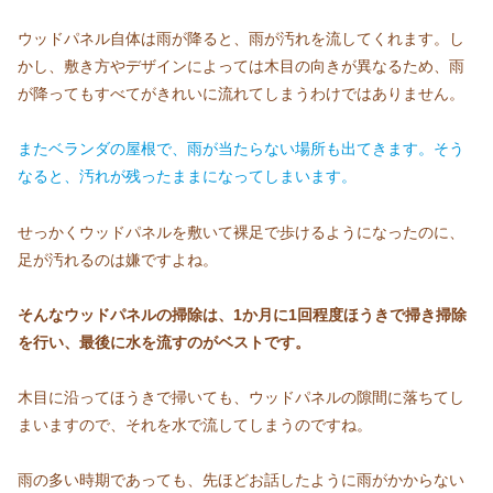
ウッドパネル自体は雨が降ると、雨が汚れを流してくれます。し
かし、敷き方やデザインによっては木目の向きが異なるため、雨
が降ってもすべてがきれいに流れてしまうわけではありません。
またベランダの屋根で、雨が当たらない場所も出てきます。そう
なると、汚れが残ったままになってしまいます。
せっかくウッドパネルを敷いて裸足で歩けるようになったのに、
足が汚れるのは嫌ですよね。
そんなウッドパネルの
掃除は、1か月に1回程度ほうきで掃き掃除
を行い、最後に水を流すのがベストです。
木目に沿ってほうきで掃いても、ウッドパネルの隙間に落ちてし
まいますので、それを水で流してしまうのですね。
雨の多い時期であっても、先ほどお話したように雨がかからない