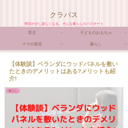
クラパス
明日が少し楽しくなる、そんな暮らしのパスポート
育児
子どものおもちゃ
ママの美容
暮らし
【体験談】ベランダにウッドパネルを敷い
たときのデメリットはある?メリットも紹
介!
暮らし