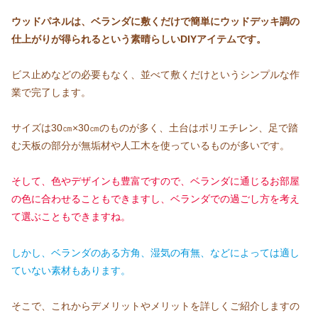
ウッドパネルは、ベランダに敷くだけで簡単にウッドデッキ調の
仕上がりが得られるという素晴らしいDIYアイテムです。
ビス止めなどの必要もなく、並べて敷くだけというシンプルな作
業で完了します。
サイズは30㎝×30㎝のものが多く、土台はポリエチレン、足で踏
む天板の部分が無垢材や人工木を使っているものが多いです。
そして、色やデザインも豊富ですので、ベランダに通じるお部屋
の色に合わせることもできますし、ベランダでの過ごし方を考え
て選ぶこともできますね。
しかし、ベランダのある方角、湿気の有無、などによっては適し
ていない素材もあります。
そこで、これからデメリットやメリットを詳しくご紹介しますの