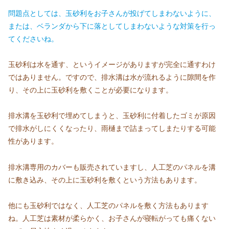
問題点としては、玉砂利をお子さんが投げてしまわないように、
または、ベランダから下に落としてしまわないような対策を行っ
てくださいね。
玉砂利は水を通す、というイメージがありますが完全に通すわけ
ではありません。ですので、排水溝は水が流れるように隙間を作
り、その上に玉砂利を敷くことが必要になります。
排水溝を玉砂利で埋めてしまうと、玉砂利に付着したゴミが原因
で排水がしにくくなったり、雨樋まで詰まってしまたりする可能
性があります。
排水溝専用のカバーも販売されていますし、人工芝のパネルを溝
に敷き込み、その上に玉砂利を敷くという方法もあります。
他にも玉砂利ではなく、人工芝のパネルを敷く方法もあります
ね。人工芝は素材が柔らかく、お子さんが寝転がっても痛くない