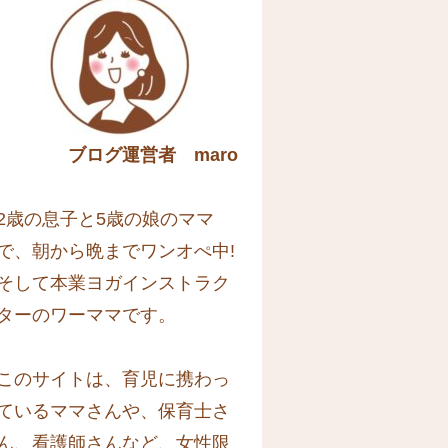
ブログ運営者 maro
2歳の息子と5歳の娘のママ
で、朝から晩までワンオぺ中!
そして本業ヨガインストラク
ターのワーママです。
このサイトは、育児に携わっ
ているママさんや、保育士さ
ん、看護師さんなど、女性限