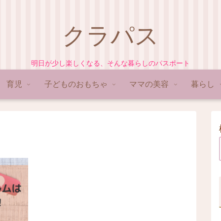
クラパス
明日が少し楽しくなる、そんな暮らしのパスポート
育児
子どものおもちゃ
ママの美容
暮らし