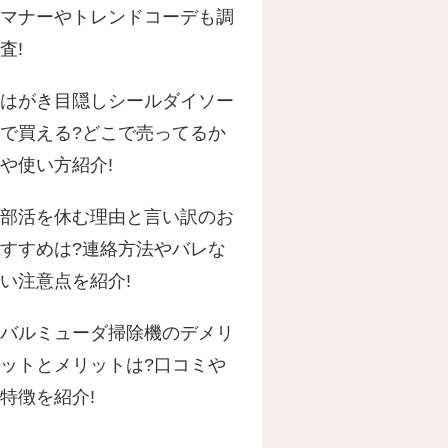
マナーやトレンドコーデも調
査!
はがき目隠しシールダイソー
で買える?どこで売ってるか
や使い方紹介!
部活を休む理由と言い訳のお
すすめは?連絡方法やバレな
い注意点を紹介!
バルミューダ掃除機のデメリ
ットとメリットは?口コミや
特徴を紹介!