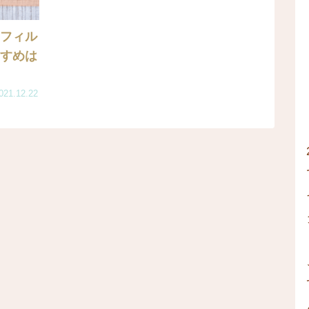
eフィル
すすめは
021.12.22