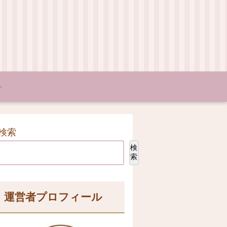
検索
検
索
運営者プロフィール