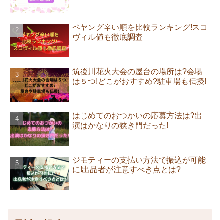
ペヤング辛い順を比較ランキング!スコ
ヴィル値も徹底調査
筑後川花火大会の屋台の場所は?会場
は５つ!どこがおすすめ?駐車場も伝授!
はじめてのおつかいの応募方法は?出
演はかなりの狭き門だった!
ジモティーの支払い方法で振込が可能
に!出品者が注意すべき点とは?