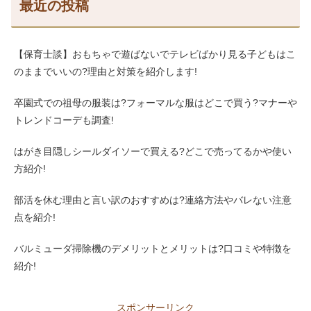
最近の投稿
【保育士談】おもちゃで遊ばないでテレビばかり見る子どもはこ
のままでいいの?理由と対策を紹介します!
卒園式での祖母の服装は?フォーマルな服はどこで買う?マナーや
トレンドコーデも調査!
はがき目隠しシールダイソーで買える?どこで売ってるかや使い
方紹介!
部活を休む理由と言い訳のおすすめは?連絡方法やバレない注意
点を紹介!
バルミューダ掃除機のデメリットとメリットは?口コミや特徴を
紹介!
スポンサーリンク