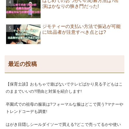
はじめてのおつかいの応募方法は?出
演はかなりの狭き門だった!
ジモティーの支払い方法で振込が可能
に!出品者が注意すべき点とは?
最近の投稿
【保育士談】おもちゃで遊ばないでテレビばかり見る子どもはこ
のままでいいの?理由と対策を紹介します!
卒園式での祖母の服装は?フォーマルな服はどこで買う?マナーや
トレンドコーデも調査!
はがき目隠しシールダイソーで買える?どこで売ってるかや使い