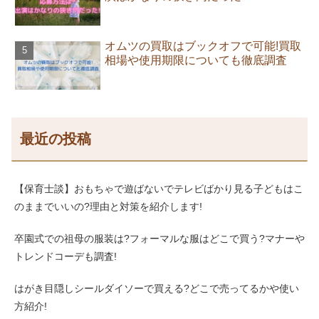
オムツの買取はブックオフで可能!買取
相場や使用期限についても徹底調査
最近の投稿
【保育士談】おもちゃで遊ばないでテレビばかり見る子どもはこ
のままでいいの?理由と対策を紹介します!
卒園式での祖母の服装は?フォーマルな服はどこで買う?マナーや
トレンドコーデも調査!
はがき目隠しシールダイソーで買える?どこで売ってるかや使い
方紹介!