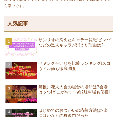
ら幸いです。
人気記事
サンリオの消えたキャラ一覧!ビビンバ
などの黒人キャラが消えた理由は?
ペヤング辛い順を比較ランキング!スコ
ヴィル値も徹底調査
筑後川花火大会の屋台の場所は?会場
は５つ!どこがおすすめ?駐車場も伝授!
はじめてのおつかいの応募方法は?出
演はかなりの狭き門だった!