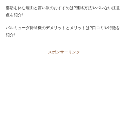
部活を休む理由と言い訳のおすすめは?連絡方法やバレない注意
点を紹介!
バルミューダ掃除機のデメリットとメリットは?口コミや特徴を
紹介!
スポンサーリンク