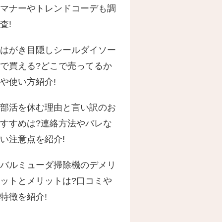
マナーやトレンドコーデも調
査!
はがき目隠しシールダイソー
で買える?どこで売ってるか
や使い方紹介!
部活を休む理由と言い訳のお
すすめは?連絡方法やバレな
い注意点を紹介!
バルミューダ掃除機のデメリ
ットとメリットは?口コミや
特徴を紹介!