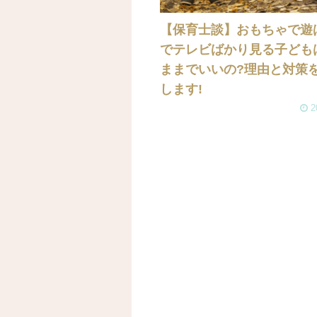
【保育士談】おもちゃで遊
でテレビばかり見る子ども
ままでいいの?理由と対策
します!
2