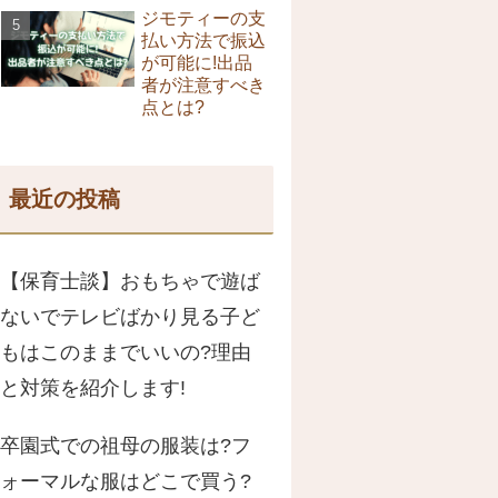
ジモティーの支
払い方法で振込
が可能に!出品
者が注意すべき
点とは?
最近の投稿
【保育士談】おもちゃで遊ば
ないでテレビばかり見る子ど
もはこのままでいいの?理由
と対策を紹介します!
卒園式での祖母の服装は?フ
ォーマルな服はどこで買う?