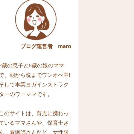
ブログ運営者 maro
2歳の息子と5歳の娘のママ
で、朝から晩までワンオぺ中!
そして本業ヨガインストラク
ターのワーママです。
このサイトは、育児に携わっ
ているママさんや、保育士さ
ん、看護師さんなど、女性限