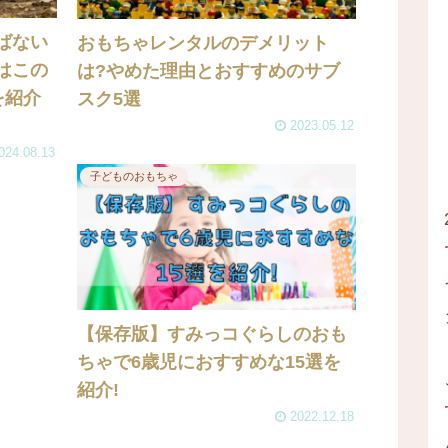
ばない
おもちゃレンタルのデメリット
はこの
は?やめた理由とおすすめのサブ
を紹介
スク5選
2023.05.12
024.08.13
子どものおもちゃ
【保存版】すみっコぐらしのおも
ちゃで6歳児におすすめな15選を
紹介!
2022.12.18