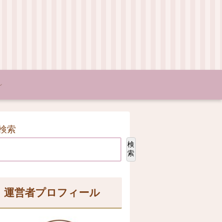
検索
検
索
運営者プロフィール