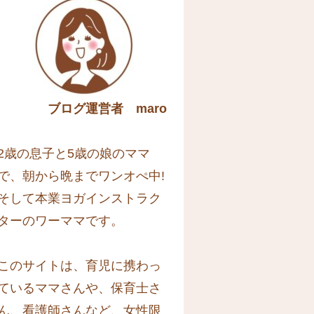
ブログ運営者 maro
2歳の息子と5歳の娘のママ
で、朝から晩までワンオぺ中!
そして本業ヨガインストラク
ターのワーママです。
このサイトは、育児に携わっ
ているママさんや、保育士さ
ん、看護師さんなど、女性限