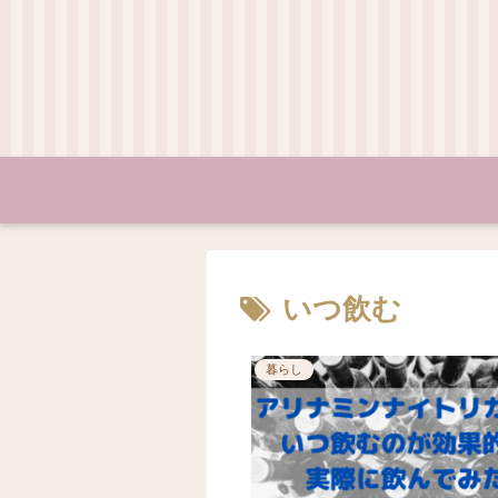
いつ飲む
暮らし