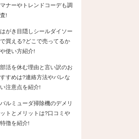
マナーやトレンドコーデも調
査!
はがき目隠しシールダイソー
で買える?どこで売ってるか
や使い方紹介!
部活を休む理由と言い訳のお
すすめは?連絡方法やバレな
い注意点を紹介!
バルミューダ掃除機のデメリ
ットとメリットは?口コミや
特徴を紹介!