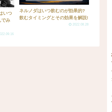
ネルノダはいつ飲むのが効果的?
はいつ
飲むタイミングとその効果を解説!
んでみ
2022.08.28
022.09.16