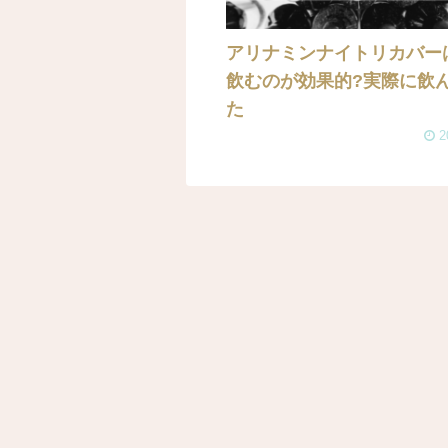
アリナミンナイトリカバー
飲むのが効果的?実際に飲
た
2