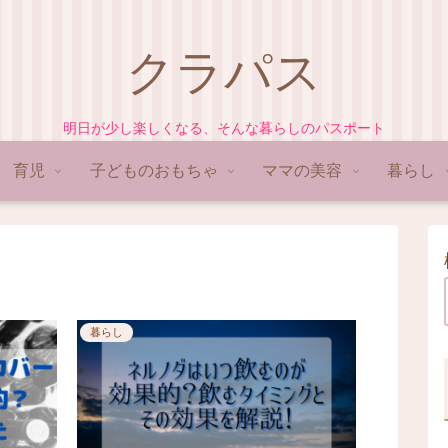
クラパス
明日が少し楽しくなる、そんな暮らしのパスポート
育児
子どものおもちゃ
ママの美容
暮らし
暮らし