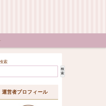
検索
検
索
運営者プロフィール