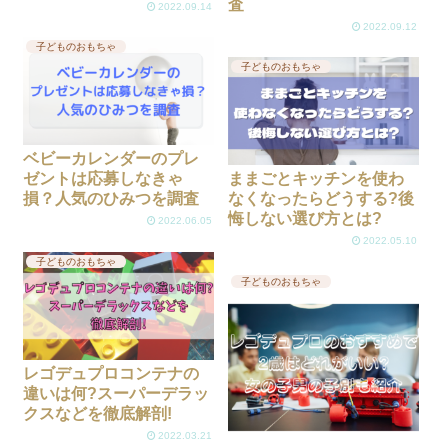
査
2022.09.14
2022.09.12
子どものおもちゃ
子どものおもちゃ
ベビーカレンダーのプレ
ゼントは応募しなきゃ
ままごとキッチンを使わ
損？人気のひみつを調査
なくなったらどうする?後
悔しない選び方とは?
2022.06.05
2022.05.10
子どものおもちゃ
子どものおもちゃ
レゴデュプロコンテナの
違いは何?スーパーデラッ
クスなどを徹底解剖!
2022.03.21