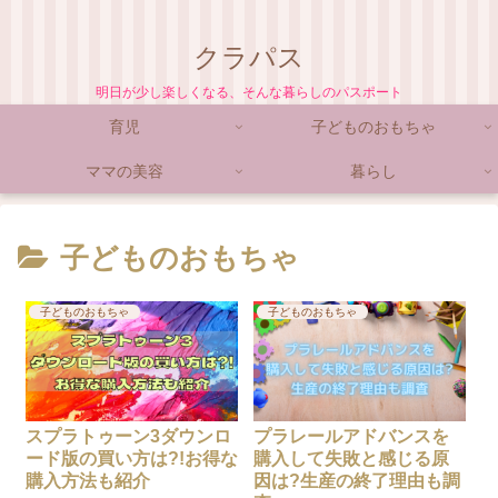
クラパス
明日が少し楽しくなる、そんな暮らしのパスポート
育児
子どものおもちゃ
ママの美容
暮らし
子どものおもちゃ
子どものおもちゃ
子どものおもちゃ
スプラトゥーン3ダウンロ
プラレールアドバンスを
ード版の買い方は?!お得な
購入して失敗と感じる原
購入方法も紹介
因は?生産の終了理由も調