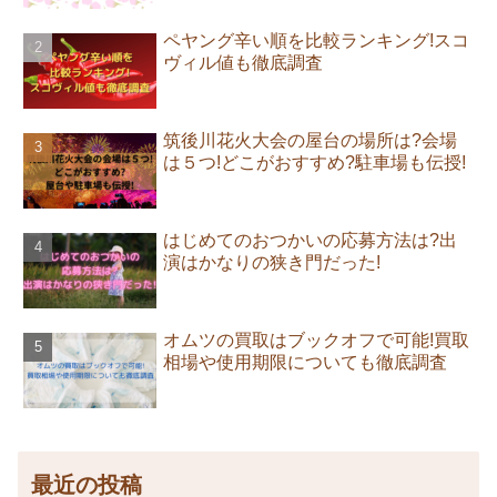
ペヤング辛い順を比較ランキング!スコ
ヴィル値も徹底調査
筑後川花火大会の屋台の場所は?会場
は５つ!どこがおすすめ?駐車場も伝授!
はじめてのおつかいの応募方法は?出
演はかなりの狭き門だった!
オムツの買取はブックオフで可能!買取
相場や使用期限についても徹底調査
最近の投稿