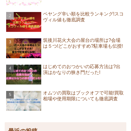
ペヤング辛い順を比較ランキング!スコ
ヴィル値も徹底調査
筑後川花火大会の屋台の場所は?会場
は５つ!どこがおすすめ?駐車場も伝授!
はじめてのおつかいの応募方法は?出
演はかなりの狭き門だった!
オムツの買取はブックオフで可能!買取
相場や使用期限についても徹底調査