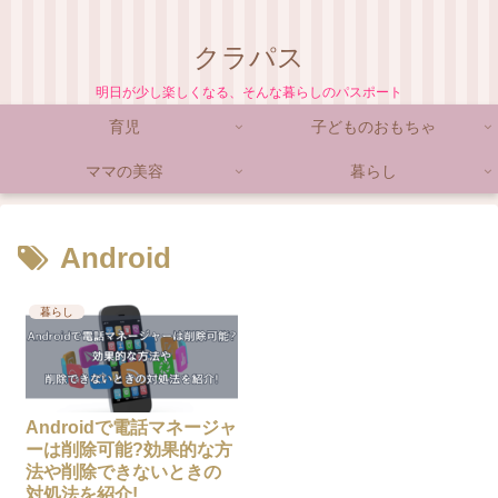
クラパス
明日が少し楽しくなる、そんな暮らしのパスポート
育児
子どものおもちゃ
ママの美容
暮らし
Android
暮らし
Androidで電話マネージャ
ーは削除可能?効果的な方
法や削除できないときの
対処法を紹介!