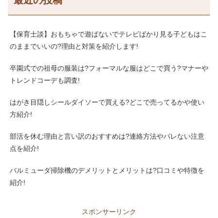
最近の投稿
【保育士談】おもちゃで遊ばないでテレビばかり見る子どもはこ
のままでいいの?理由と対策を紹介します!
卒園式での祖母の服装は?フォーマルな服はどこで買う?マナーや
トレンドコーデも調査!
はがき目隠しシールダイソーで買える?どこで売ってるかや使い
方紹介!
部活を休む理由と言い訳のおすすめは?連絡方法やバレない注意
点を紹介!
バルミューダ掃除機のデメリットとメリットは?口コミや特徴を
紹介!
スポンサーリンク