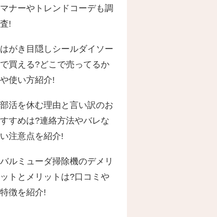
マナーやトレンドコーデも調
査!
はがき目隠しシールダイソー
で買える?どこで売ってるか
や使い方紹介!
部活を休む理由と言い訳のお
すすめは?連絡方法やバレな
い注意点を紹介!
バルミューダ掃除機のデメリ
ットとメリットは?口コミや
特徴を紹介!