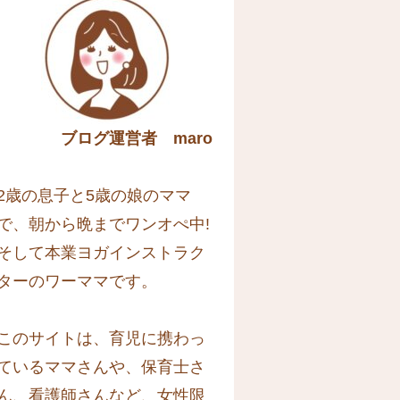
ブログ運営者 maro
2歳の息子と5歳の娘のママ
で、朝から晩までワンオぺ中!
そして本業ヨガインストラク
ターのワーママです。
このサイトは、育児に携わっ
ているママさんや、保育士さ
ん、看護師さんなど、女性限