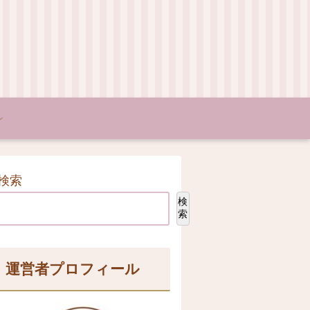
検索
検
索
運営者プロフィール