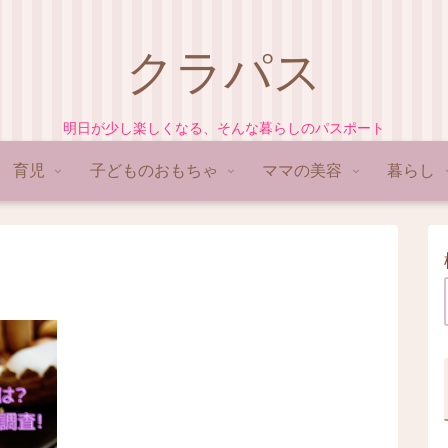
クラパス
明日が少し楽しくなる、そんな暮らしのパスポート
育児
子どものおもちゃ
ママの美容
暮らし