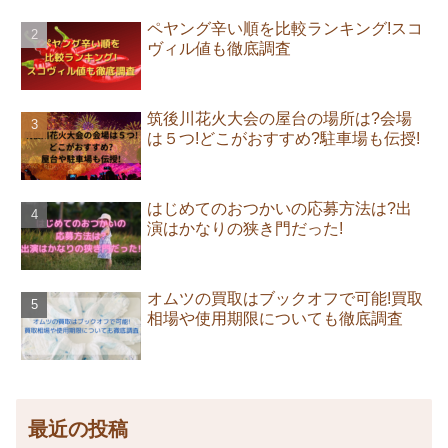
ペヤング辛い順を比較ランキング!スコ
ヴィル値も徹底調査
筑後川花火大会の屋台の場所は?会場
は５つ!どこがおすすめ?駐車場も伝授!
はじめてのおつかいの応募方法は?出
演はかなりの狭き門だった!
オムツの買取はブックオフで可能!買取
相場や使用期限についても徹底調査
最近の投稿