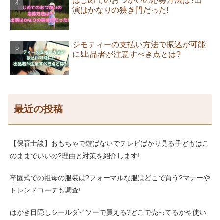
はじめてのおつかいの応募方法は?出
演はかなりの狭き門だった!
ジモティーの支払い方法で振込が可能
に!出品者が注意すべき点とは?
最近の投稿
【保育士談】おもちゃで遊ばないでテレビばかり見る子どもはこ
のままでいいの?理由と対策を紹介します!
卒園式での祖母の服装は?フォーマルな服はどこで買う?マナーや
トレンドコーデも調査!
はがき目隠しシールダイソーで買える?どこで売ってるかや使い