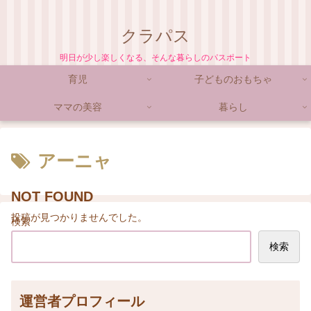
クラパス
明日が少し楽しくなる、そんな暮らしのパスポート
育児
子どものおもちゃ
ママの美容
暮らし
アーニャ
NOT FOUND
投稿が見つかりませんでした。
検索
検索
運営者プロフィール