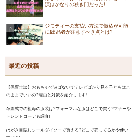
演はかなりの狭き門だった!
ジモティーの支払い方法で振込が可能
に!出品者が注意すべき点とは?
最近の投稿
【保育士談】おもちゃで遊ばないでテレビばかり見る子どもはこ
のままでいいの?理由と対策を紹介します!
卒園式での祖母の服装は?フォーマルな服はどこで買う?マナーや
トレンドコーデも調査!
はがき目隠しシールダイソーで買える?どこで売ってるかや使い