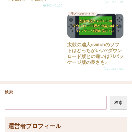
2022.10.22
2024.01.05
子どものおもちゃ
太鼓の達人switchのソフ
トはどっちがいい?ダウン
ロード版との違いは?!パッ
ケージ版の良さも♪
2022.10.04
検索
検索
運営者プロフィール