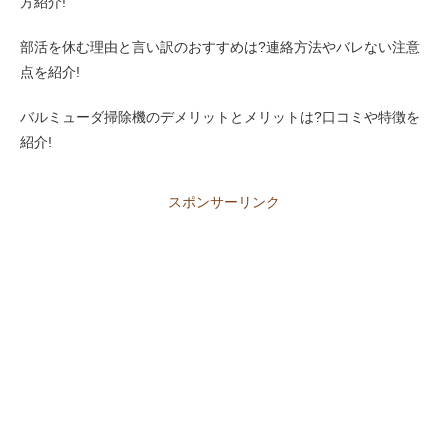
方紹介!
部活を休む理由と言い訳のおすすめは?連絡方法やバレない注意
点を紹介!
バルミューダ掃除機のデメリットとメリットは?口コミや特徴を
紹介!
スポンサーリンク