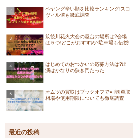
ペヤング辛い順を比較ランキング!スコ
ヴィル値も徹底調査
筑後川花火大会の屋台の場所は?会場
は５つ!どこがおすすめ?駐車場も伝授!
はじめてのおつかいの応募方法は?出
演はかなりの狭き門だった!
オムツの買取はブックオフで可能!買取
相場や使用期限についても徹底調査
最近の投稿