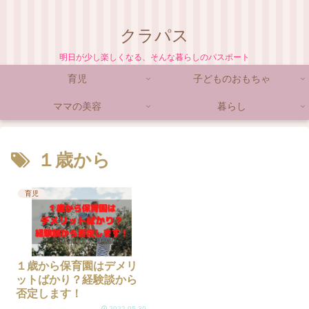
クラパス
明日が少し楽しくなる、そんな暮らしのパスポート
育児
子どものおもちゃ
ママの美容
暮らし
１歳から
育児
１歳から保育園はデメリ
ットばかり？経験談から
否定します！
2022.05.30