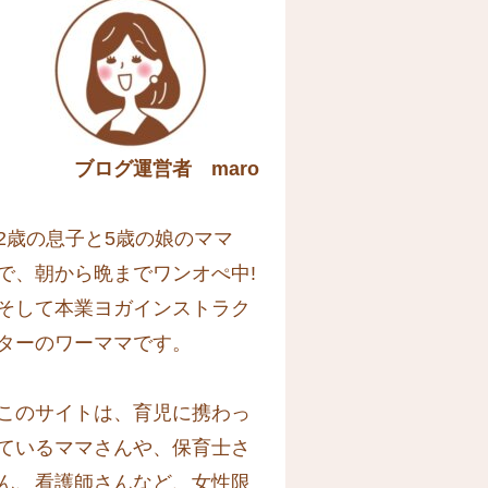
ブログ運営者 maro
2歳の息子と5歳の娘のママ
で、朝から晩までワンオぺ中!
そして本業ヨガインストラク
ターのワーママです。
このサイトは、育児に携わっ
ているママさんや、保育士さ
ん、看護師さんなど、女性限