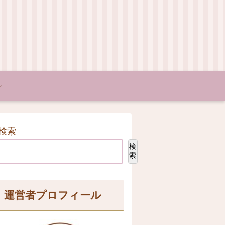
検索
検
索
運営者プロフィール