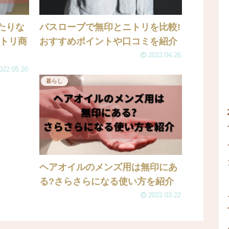
たりな
バスローブで無印とニトリを比較!
ニトリ商
おすすめポイントや口コミを紹介
2022.04.26
022.05.20
暮らし
ヘアオイルのメンズ用は無印にあ
る?さらさらになる使い方を紹介
2022.03.22