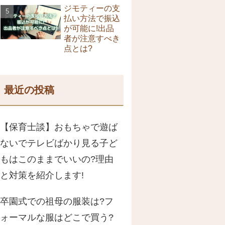
ジモティーの支
払い方法で振込
が可能に!出品
者が注意すべき
点とは?
最近の投稿
【保育士談】おもちゃで遊ば
ないでテレビばかり見る子ど
もはこのままでいいの?理由
と対策を紹介します!
卒園式での祖母の服装は?フ
ォーマルな服はどこで買う?