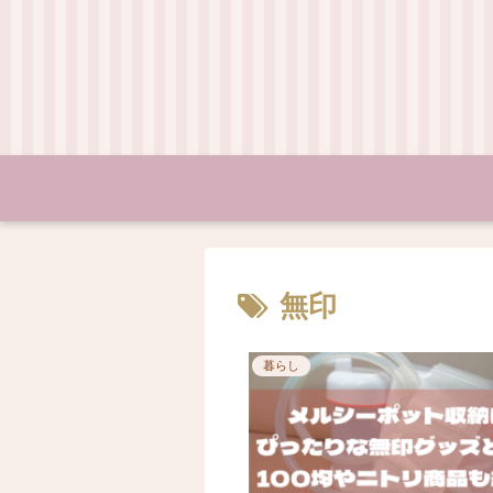
無印
暮らし