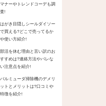
マナーやトレンドコーデも調
査!
はがき目隠しシールダイソー
で買える?どこで売ってるか
や使い方紹介!
部活を休む理由と言い訳のお
すすめは?連絡方法やバレな
い注意点を紹介!
バルミューダ掃除機のデメリ
ットとメリットは?口コミや
特徴を紹介!