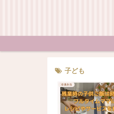
子ども
冷凍弁当