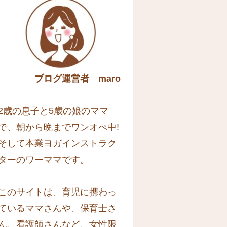
ブログ運営者 maro
2歳の息子と5歳の娘のママ
で、朝から晩までワンオぺ中!
そして本業ヨガインストラク
ターのワーママです。
このサイトは、育児に携わっ
ているママさんや、保育士さ
ん、看護師さんなど、女性限