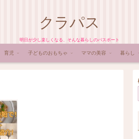
クラパス
明日が少し楽しくなる、そんな暮らしのパスポート
育児
子どものおもちゃ
ママの美容
暮らし