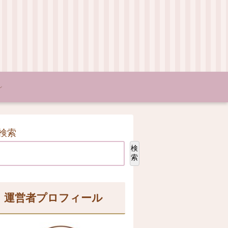
検索
検
索
運営者プロフィール