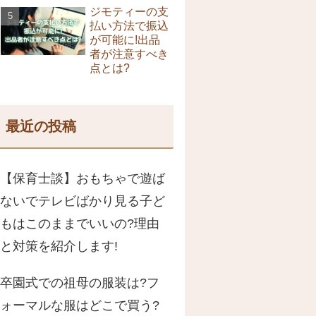
ジモティーの支
払い方法で振込
が可能に!出品
者が注意すべき
点とは?
最近の投稿
【保育士談】おもちゃで遊ば
ないでテレビばかり見る子ど
もはこのままでいいの?理由
と対策を紹介します!
卒園式での祖母の服装は?フ
ォーマルな服はどこで買う?