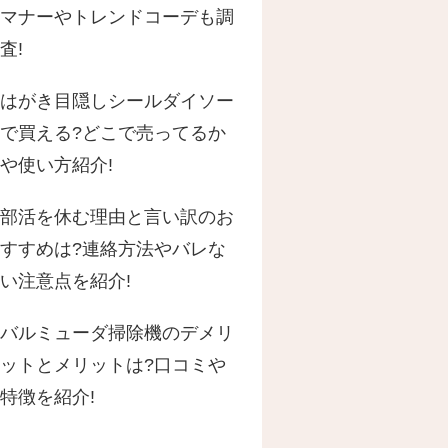
マナーやトレンドコーデも調
査!
はがき目隠しシールダイソー
で買える?どこで売ってるか
や使い方紹介!
部活を休む理由と言い訳のお
すすめは?連絡方法やバレな
い注意点を紹介!
バルミューダ掃除機のデメリ
ットとメリットは?口コミや
特徴を紹介!