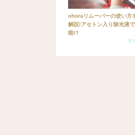
ohoraリムーバーの使い方
解説!アセトン入り除光液
能!?
2