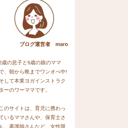
ブログ運営者 maro
2歳の息子と5歳の娘のママ
で、朝から晩までワンオぺ中!
そして本業ヨガインストラク
ターのワーママです。
このサイトは、育児に携わっ
ているママさんや、保育士さ
ん、看護師さんなど、女性限