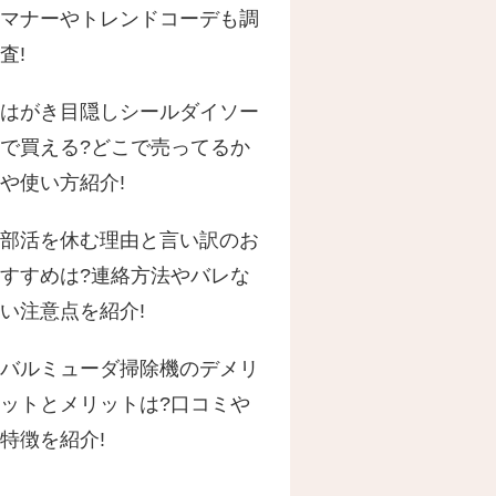
マナーやトレンドコーデも調
査!
はがき目隠しシールダイソー
で買える?どこで売ってるか
や使い方紹介!
部活を休む理由と言い訳のお
すすめは?連絡方法やバレな
い注意点を紹介!
バルミューダ掃除機のデメリ
ットとメリットは?口コミや
特徴を紹介!