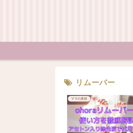
リムーバー
ママの美容