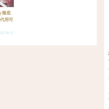
を徹底
で代用可
022.09.17