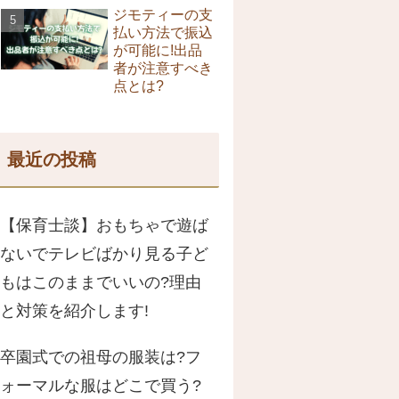
ジモティーの支
払い方法で振込
が可能に!出品
者が注意すべき
点とは?
最近の投稿
【保育士談】おもちゃで遊ば
ないでテレビばかり見る子ど
もはこのままでいいの?理由
と対策を紹介します!
卒園式での祖母の服装は?フ
ォーマルな服はどこで買う?