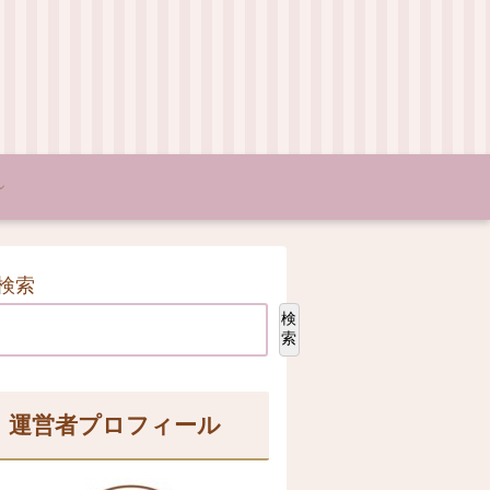
検索
検
索
運営者プロフィール