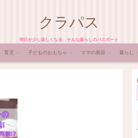
クラパス
明日が少し楽しくなる、そんな暮らしのパスポート
育児
子どものおもちゃ
ママの美容
暮らし