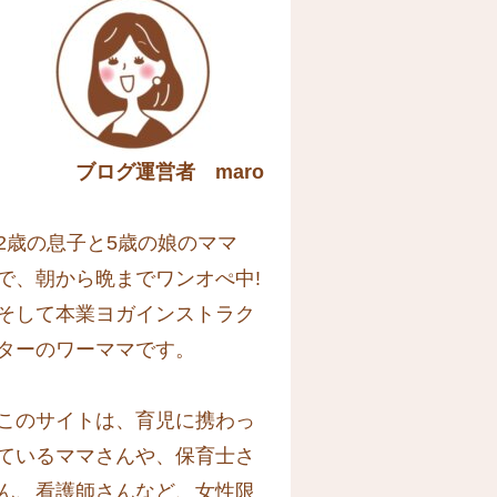
ブログ運営者 maro
2歳の息子と5歳の娘のママ
で、朝から晩までワンオぺ中!
そして本業ヨガインストラク
ターのワーママです。
このサイトは、育児に携わっ
ているママさんや、保育士さ
ん、看護師さんなど、女性限