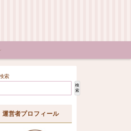
検索
検
索
運営者プロフィール