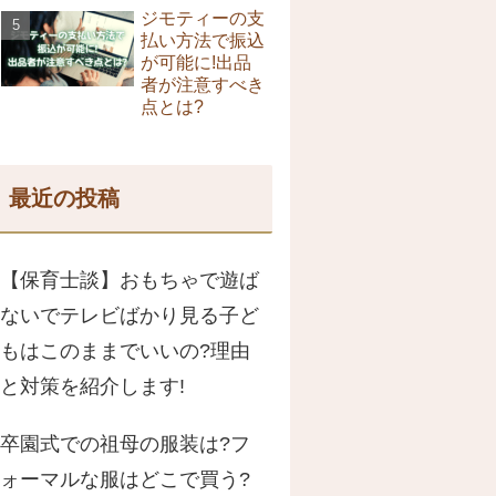
ジモティーの支
払い方法で振込
が可能に!出品
者が注意すべき
点とは?
最近の投稿
【保育士談】おもちゃで遊ば
ないでテレビばかり見る子ど
もはこのままでいいの?理由
と対策を紹介します!
卒園式での祖母の服装は?フ
ォーマルな服はどこで買う?