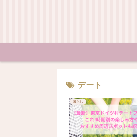
デート
暮らし