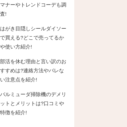
マナーやトレンドコーデも調
査!
はがき目隠しシールダイソー
で買える?どこで売ってるか
や使い方紹介!
部活を休む理由と言い訳のお
すすめは?連絡方法やバレな
い注意点を紹介!
バルミューダ掃除機のデメリ
ットとメリットは?口コミや
特徴を紹介!