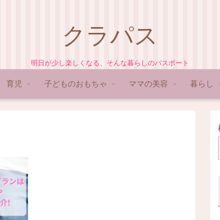
クラパス
明日が少し楽しくなる、そんな暮らしのパスポート
育児
子どものおもちゃ
ママの美容
暮らし