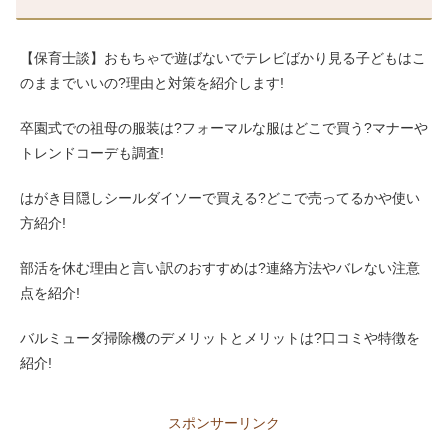
【保育士談】おもちゃで遊ばないでテレビばかり見る子どもはこ
のままでいいの?理由と対策を紹介します!
卒園式での祖母の服装は?フォーマルな服はどこで買う?マナーや
トレンドコーデも調査!
はがき目隠しシールダイソーで買える?どこで売ってるかや使い
方紹介!
部活を休む理由と言い訳のおすすめは?連絡方法やバレない注意
点を紹介!
バルミューダ掃除機のデメリットとメリットは?口コミや特徴を
紹介!
スポンサーリンク