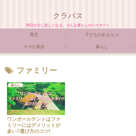
クラパス
明日が少し楽しくなる、そんな暮らしのパスポート
育児
子どものおもちゃ
ママの美容
暮らし
ファミリー
暮らし
ワンポールテントはファ
ミリーにはデメリットが
多い?選び方のコツ!