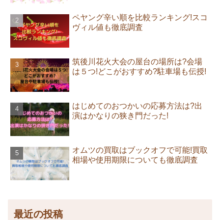
ペヤング辛い順を比較ランキング!スコ
ヴィル値も徹底調査
筑後川花火大会の屋台の場所は?会場
は５つ!どこがおすすめ?駐車場も伝授!
はじめてのおつかいの応募方法は?出
演はかなりの狭き門だった!
オムツの買取はブックオフで可能!買取
相場や使用期限についても徹底調査
最近の投稿